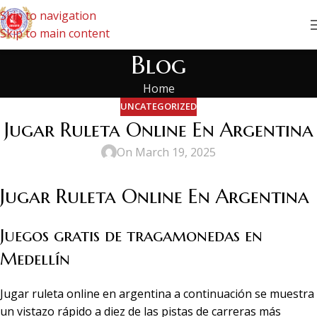
Skip to navigation
Skip to main content
Blog
Home
UNCATEGORIZED
Jugar Ruleta Online En Argentina
On March 19, 2025
Jugar Ruleta Online En Argentina
Juegos gratis de tragamonedas en
Medellín
Jugar ruleta online en argentina a continuación se muestra
un vistazo rápido a diez de las pistas de carreras más