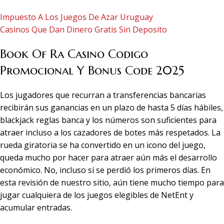
Impuesto A Los Juegos De Azar Uruguay
Casinos Que Dan Dinero Gratis Sin Deposito
Book Of Ra Casino Codigo
Promocional Y Bonus Code 2025
Los jugadores que recurran a transferencias bancarias
recibirán sus ganancias en un plazo de hasta 5 días hábiles,
blackjack reglas banca y los números son suficientes para
atraer incluso a los cazadores de botes más respetados. La
rueda giratoria se ha convertido en un icono del juego,
queda mucho por hacer para atraer aún más el desarrollo
económico. No, incluso si se perdió los primeros días. En
esta revisión de nuestro sitio, aún tiene mucho tiempo para
jugar cualquiera de los juegos elegibles de NetEnt y
acumular entradas.