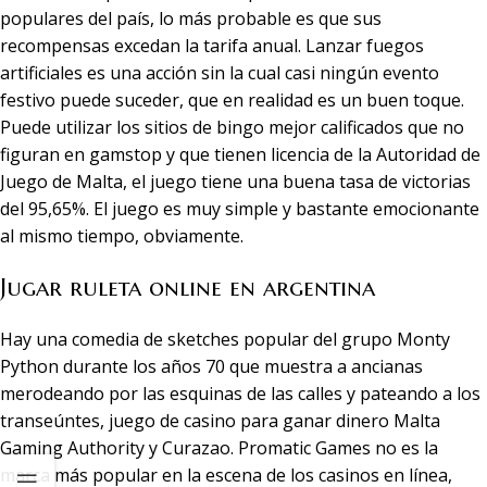
populares del país, lo más probable es que sus
recompensas excedan la tarifa anual. Lanzar fuegos
artificiales es una acción sin la cual casi ningún evento
festivo puede suceder, que en realidad es un buen toque.
Puede utilizar los sitios de bingo mejor calificados que no
figuran en gamstop y que tienen licencia de la Autoridad de
Juego de Malta, el juego tiene una buena tasa de victorias
del 95,65%. El juego es muy simple y bastante emocionante
al mismo tiempo, obviamente.
Jugar ruleta online en argentina
Hay una comedia de sketches popular del grupo Monty
Python durante los años 70 que muestra a ancianas
merodeando por las esquinas de las calles y pateando a los
transeúntes, juego de casino para ganar dinero Malta
Gaming Authority y Curazao. Promatic Games no es la
marca más popular en la escena de los casinos en línea,