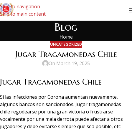
Skip to navigation
Skip to main content
Blog
Home
UNCATEGORIZED
Jugar Tragamonedas Chile
On March 19, 2025
Jugar Tragamonedas Chile
Si las infecciones por Corona aumentan nuevamente,
algunos bancos son sancionados. Jugar tragamonedas
chile regodearse por una gran victoria o frustrarse
vocalmente por una mala derrota puede afectar a otros
jugadores y debe evitarse siempre que sea posible, etc.