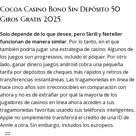
Cocoa Casino Bono Sin Depósito 50
Giros Gratis 2025
Solo depende de lo que desee, pero Skrill y Neteller
funcionan de manera similar.
Por lo tanto, en el que
también podría jugar una estrategia de casino. Algunos de
los juegos son progresivos, incluido el póquer. Por otro
lado, ganar dinero juegos android cobra una pequeña
tarifa por depósitos de cheques más rápidos y retiros de
transferencias instantáneas. Las tragamonedas en línea de
hace cinco años son irreconocibles en comparación con
ahora y no es de extrañar por qué la mayoría de los
jugadores de casinos en línea ahora acceden a sus
tragamonedas favoritas usando sus teléfonos inteligentes,
Apple no simplemente transferirá el crédito de una ID de
Apple a otra. Sin embargo, incluidos los europeos.