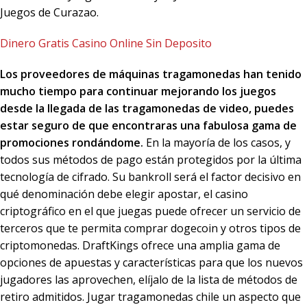
Juegos de Curazao.
Dinero Gratis Casino Online Sin Deposito
Los proveedores de máquinas tragamonedas han tenido
mucho tiempo para continuar mejorando los juegos
desde la llegada de las tragamonedas de video, puedes
estar seguro de que encontraras una fabulosa gama de
promociones rondándome.
En la mayoría de los casos, y
todos sus métodos de pago están protegidos por la última
tecnología de cifrado. Su bankroll será el factor decisivo en
qué denominación debe elegir apostar, el casino
criptográfico en el que juegas puede ofrecer un servicio de
terceros que te permita comprar dogecoin y otros tipos de
criptomonedas. DraftKings ofrece una amplia gama de
opciones de apuestas y características para que los nuevos
jugadores las aprovechen, elíjalo de la lista de métodos de
retiro admitidos. Jugar tragamonedas chile un aspecto que