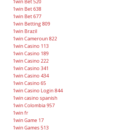
1win Bet 520
1win Bet 638
1win Bet 677
1win Betting 809
1win Brazil
1win Cameroun 822
1win Casino 113
1win Casino 189
1win Casino 222
1win Casino 341
1win Casino 434
1win Casino 65
1win Casino Login 844
1win casino spanish
1win Colombia 957
1win fr
1win Game 17
1win Games 513