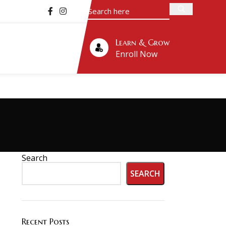
Learn & Grow
Enroll Now
Search
SEARCH
Recent Posts