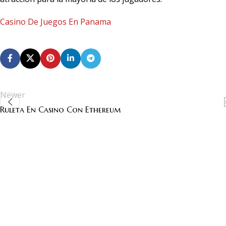
Casino De Juegos En Panama
Newer
Ruleta En Casino Con Ethereum