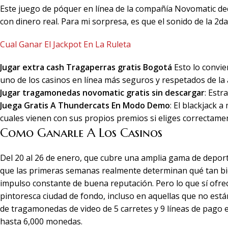
Este juego de póquer en línea de la compañía Novomatic dedi
con dinero real. Para mi sorpresa, es que el sonido de la 2d
Cual Ganar El Jackpot En La Ruleta
Jugar extra cash Tragaperras gratis Bogotá
Esto lo convie
uno de los casinos en línea más seguros y respetados de la 
Jugar tragamonedas novomatic gratis sin descargar
: Estr
Juega Gratis A Thundercats En Modo Demo
: El blackjack 
cuales vienen con sus propios premios si eliges correctame
Como Ganarle A Los Casinos
Del 20 al 26 de enero, que cubre una amplia gama de deport
que las primeras semanas realmente determinan qué tan bi
impulso constante de buena reputación. Pero lo que sí ofre
pintoresca ciudad de fondo, incluso en aquellas que no está
de tragamonedas de video de 5 carretes y 9 líneas de pago en
hasta 6,000 monedas.