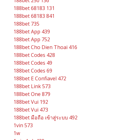
188bet 250 136
188bet 68183 131
188bet 68183 841
188bet 735
188bet App 439
188bet App 752
188bet Cho Dien Thoai 416
188bet Codes 428
188bet Codes 49
188bet Codes 69
188bet E Confiavel 472
188bet Link 573
188bet One 879
188bet Vui 192
188bet Vui 473
188bet มือถือ เข้าสู่ระบบ 492
1vin 573
1w