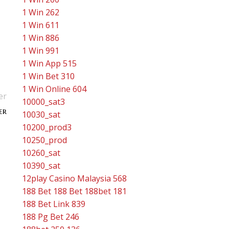
1 Win 262
1 Win 611
1 Win 886
1 Win 991
1 Win App 515
1 Win Bet 310
1 Win Online 604
er
10000_sat3
er
10030_sat
10200_prod3
10250_prod
10260_sat
10390_sat
12play Casino Malaysia 568
188 Bet 188 Bet 188bet 181
188 Bet Link 839
188 Pg Bet 246