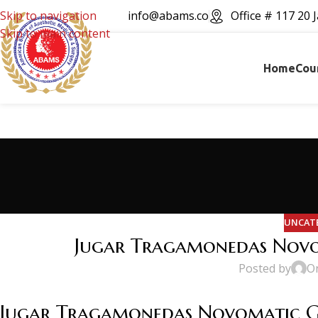
Skip to navigation
info@abams.co
Office # 117 20 
Skip to main content
Home
Cou
UNCAT
Jugar Tragamonedas Novom
Posted by
O
Jugar Tragamonedas Novomatic Gr