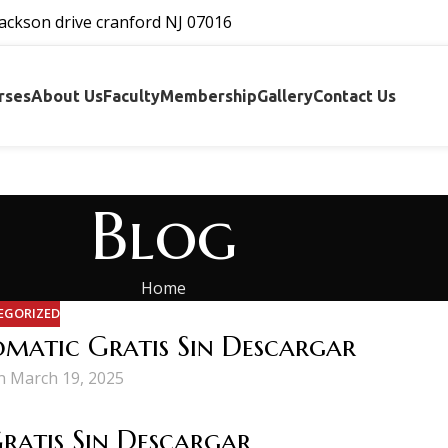
Jackson drive cranford NJ 07016
rses
About Us
Faculty
Membership
Gallery
Contact Us
Blog
Home
EGORIZED
atic Gratis Sin Descargar
n March 19, 2025
atis Sin Descargar