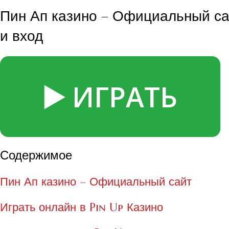
Пин Ап казино – Официальный сай
и вход
▶️ ИГРАТЬ
Содержимое
Пин Ап казино – Официальный сайт
Играть онлайн в Pin Up Казино