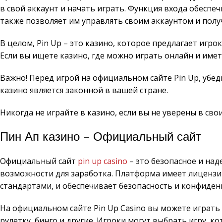
в свой аккаунт и начать играть. Функция входа обеспе
также позволяет им управлять своим аккаунтом и полу
В целом, Pin Up – это казино, которое предлагает игр
Если вы ищете казино, где можно играть онлайн и иметь
Важно! Перед игрой на официальном сайте Pin Up, убеди
казино является законной в вашей стране.
Никогда не играйте в казино, если вы не уверены в св
Пин Ап казино – Официальный сайт
Официальный сайт
pin up casino
– это безопасное и над
возможности для заработка. Платформа имеет лиценз
стандартами, и обеспечивает безопасность и конфиден
На официальном сайте Pin Up Casino вы можете играть в
рулетку, бинго и другие. Игроки могут выбрать игру, ко