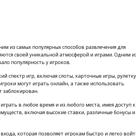
дним из самых популярных способов развлечения для
ляются своей уникальной атмосферой и играми. Одним и
вало популярность у игроков.
ий спектр игр, включая слоты, карточные игры, рулетку
игроки могут играть онлайн, а также использовать
т заблокирован.
 играть в любое время и из любого места, имея доступ к
муществ, включая высокие ставки, различные бонусы и
 входа, которая позволяет игрокам быстро и легко войт