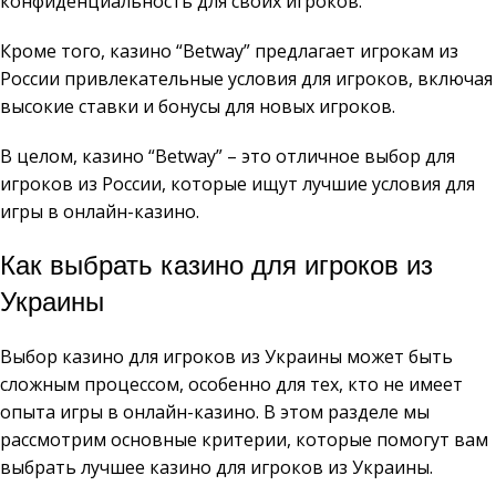
конфиденциальность для своих игроков.
Кроме того, казино “Betway” предлагает игрокам из
России привлекательные условия для игроков, включая
высокие ставки и бонусы для новых игроков.
В целом, казино “Betway” – это отличное выбор для
игроков из России, которые ищут лучшие условия для
игры в онлайн-казино.
Как выбрать казино для игроков из
Украины
Выбор казино для игроков из Украины может быть
сложным процессом, особенно для тех, кто не имеет
опыта игры в онлайн-казино. В этом разделе мы
рассмотрим основные критерии, которые помогут вам
выбрать лучшее казино для игроков из Украины.