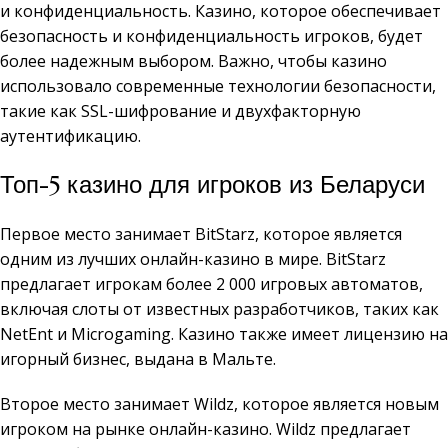
и конфиденциальность. Казино, которое обеспечивает
безопасность и конфиденциальность игроков, будет
более надежным выбором. Важно, чтобы казино
использовало современные технологии безопасности,
такие как SSL-шифрование и двухфакторную
аутентификацию.
Топ-5 казино для игроков из Беларуси
Первое место занимает BitStarz, которое является
одним из лучших онлайн-казино в мире. BitStarz
предлагает игрокам более 2 000 игровых автоматов,
включая слоты от известных разработчиков, таких как
NetEnt и Microgaming. Казино также имеет лицензию на
игорный бизнес, выдана в Мальте.
Второе место занимает Wildz, которое является новым
игроком на рынке онлайн-казино. Wildz предлагает