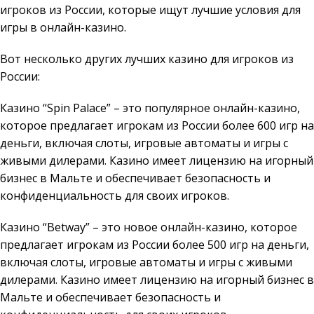
игроков из России, которые ищут лучшие условия для
игры в онлайн-казино.
Вот несколько других лучших казино для игроков из
России:
Казино “Spin Palace” – это популярное онлайн-казино,
которое предлагает игрокам из России более 600 игр на
деньги, включая слоты, игровые автоматы и игры с
живыми дилерами. Казино имеет лицензию на игорный
бизнес в Мальте и обеспечивает безопасность и
конфиденциальность для своих игроков.
Казино “Betway” – это новое онлайн-казино, которое
предлагает игрокам из России более 500 игр на деньги,
включая слоты, игровые автоматы и игры с живыми
дилерами. Казино имеет лицензию на игорный бизнес в
Мальте и обеспечивает безопасность и