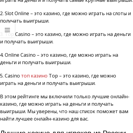
2. Slot Online – это казино, где можно играть на слоты и
получать выигрыши.
3. Top Casino – это казино, где можно играть на деньги
и получать выигрыши.
4. Online Casino – это казино, где можно играть на
деньги и получать выигрыши.
5. Casino
топ казино
Top – это казино, где можно
играть на деньги и получать выигрыши.
В этом рейтинге мы включили только лучшие онлайн-
казино, где можно играть на деньги и получать
выигрыши. Мы уверены, что наш список поможет вам
найти лучшее онлайн-казино для вас.