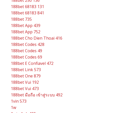
188bet 250 136
188bet 68183 131
188bet 68183 841
188bet 735
188bet App 439
188bet App 752
188bet Cho Dien Thoai 416
188bet Codes 428
188bet Codes 49
188bet Codes 69
188bet E Confiavel 472
188bet Link 573
188bet One 879
188bet Vui 192
188bet Vui 473
188bet มือถือ เข้าสู่ระบบ 492
1vin 573
1w