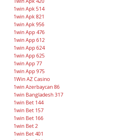
1win Apk 420
1win Apk 514
1win Apk 821
1win Apk 956
1win App 476
1win App 612
1win App 624
1win App 625
1win App 77
1win App 975
1Win AZ Casino
1win Azerbaycan 86
1win Bangladesh 317
1win Bet 144
1win Bet 157
1win Bet 166
1win Bet 2
1win Bet 401