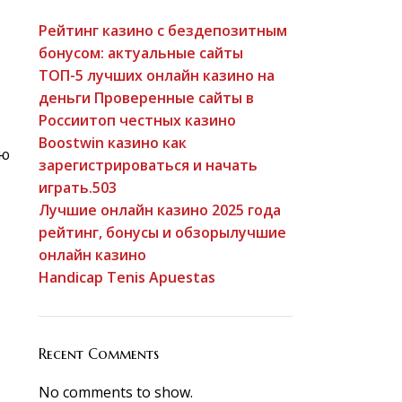
Рейтинг казино с бездепозитным
бонусом: актуальные сайты
ТОП-5 лучших онлайн казино на
деньги Проверенные сайты в
Россиитоп честных казино
Boostwin казино как
ию
зарегистрироваться и начать
играть.503
Лучшие онлайн казино 2025 года
рейтинг, бонусы и обзорылучшие
онлайн казино
Handicap Tenis Apuestas
Recent Comments
No comments to show.