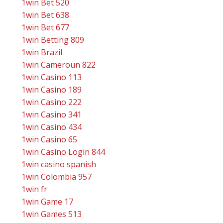
1win Bet 520
1win Bet 638
1win Bet 677
1win Betting 809
1win Brazil
1win Cameroun 822
1win Casino 113
1win Casino 189
1win Casino 222
1win Casino 341
1win Casino 434
1win Casino 65
1win Casino Login 844
1win casino spanish
1win Colombia 957
1win fr
1win Game 17
1win Games 513