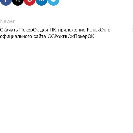
Newer
Скачать ПокерОк для ПК, приложение PokerOk с
официального сайта GGPokerOkПокерОК