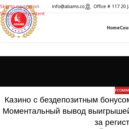
Skip to navigation
info@abams.co
Office # 117 20 
Skip to main content
Home
Cou
FCOMM
Казино с бездепозитным бонусо
Моментальный вывод выигрышей
за регис