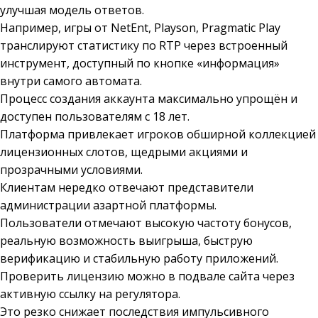
улучшая модель ответов.
Например, игры от NetEnt, Playson, Pragmatic Play
транслируют статистику по RTP через встроенный
инструмент, доступный по кнопке «информация»
внутри самого автомата.
Процесс создания аккаунта максимально упрощён и
доступен пользователям с 18 лет.
Платформа привлекает игроков обширной коллекцией
лицензионных слотов, щедрыми акциями и
прозрачными условиями.
Клиентам нередко отвечают представители
администрации азартной платформы.
Пользователи отмечают высокую частоту бонусов,
реальную возможность выигрыша, быструю
верификацию и стабильную работу приложений.
Проверить лицензию можно в подвале сайта через
активную ссылку на регулятора.
Это резко снижает последствия импульсивного