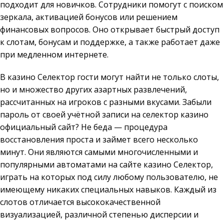
подходит для новичков. Сотрудники помогут с поиском
зеркала, активацией бонусов или решением
финансовых вопросов. Оно открывает быстрый доступ
к слотам, бонусам и поддержке, а также работает даже
при медленном интернете.
В казино Селектор гости могут найти не только слоты,
но и множество других азартных развлечений,
рассчитанных на игроков с разными вкусами. Забыли
пароль от своей учётной записи на селектор казино
официальный сайт? Не беда — процедура
восстановления проста и займет всего несколько
минут. Они являются самыми многочисленными и
популярными автоматами на сайте казино Селектор,
играть на которых под силу любому пользователю, не
имеющему никаких специальных навыков. Каждый из
слотов отличается высококачественной
визуализацией, различной степенью дисперсии и