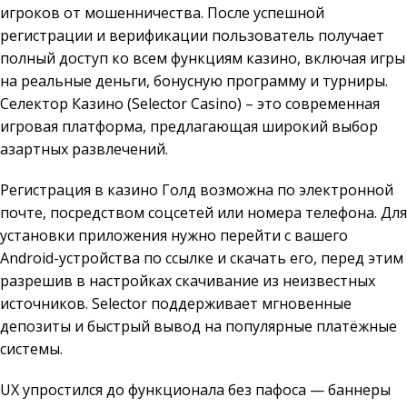
игроков от мошенничества. После успешной
регистрации и верификации пользователь получает
полный доступ ко всем функциям казино, включая игры
на реальные деньги, бонусную программу и турниры.
Селектор Казино (Selector Casino) – это современная
игровая платформа, предлагающая широкий выбор
азартных развлечений.
Регистрация в казино Голд возможна по электронной
почте, посредством соцсетей или номера телефона. Для
установки приложения нужно перейти с вашего
Android-устройства по ссылке и скачать его, перед этим
разрешив в настройках скачивание из неизвестных
источников. Selector поддерживает мгновенные
депозиты и быстрый вывод на популярные платёжные
системы.
UX упростился до функционала без пафоса — баннеры