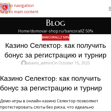
Skip to navigation
Skip to main content
Blog
Home
domovar-shop.ru
bancorallZ 50%
BANCORALLZ 50%
Казино Селектор: как получить
бонус за регистрацию и турнир
abams_admin
On October 15, 2025
Казино Селектор: как получить
бонус за регистрацию и турнир
Демо-игры в онлайн-казино Селектор позволяют
протестировать слоты без риска, что идеально