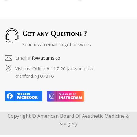
Got any Questions ?
Send us an email to get answers
Email:
info@abams.co
Visit us: Office # 117 20 Jackson drive
cranford NJ 07016
Copyright © American Board Of Aesthetic Medicine &
Surgery