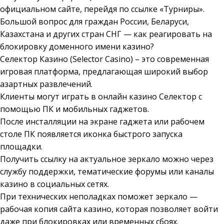
официальном сайте, перейдя по ссылке «Турниры».
Большой вопрос для граждан России, Беларуси,
Казахстана и других стран СНГ — как реагировать на
блокировку доменного имени казино?
Селектор Казино (Selector Casino) – это современная
игровая платформа, предлагающая широкий выбор
азартных развлечений.
Клиенты могут играть в онлайн казино Селектор с
помощью ПК и мобильных гаджетов.
После инсталляции на экране гаджета или рабочем
столе ПК появляется иконка быстрого запуска
площадки.
Получить ссылку на актуальное зеркало можно через
службу поддержки, тематические форумы или каналы
казино в социальных сетях.
При технических неполадках поможет зеркало —
рабочая копия сайта казино, которая позволяет войти
даже при блокировках или временных сбоях.