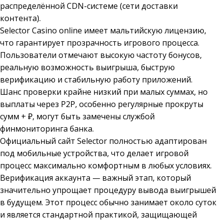
распределённой CDN-системе (сети доставки
контента).
Selector Casino online имеет мальтийскую лицензию,
что гарантирует прозрачность игрового процесса.
Пользователи отмечают высокую частоту бонусов,
реальную возможность выигрыша, быструю
верификацию и стабильную работу приложений.
Шанс проверки крайне низкий при малых суммах, но
выплаты через P2P, особенно регулярные прокруты
сумм + ₽, могут быть замечены службой
финмониторинга банка.
Официальный сайт Selector полностью адаптирован
под мобильные устройства, что делает игровой
процесс максимально комфортным в любых условиях.
Верификация аккаунта — важный этап, который
значительно упрощает процедуру вывода выигрышей
в будущем. Этот процесс обычно занимает около суток
и является стандартной практикой, защищающей