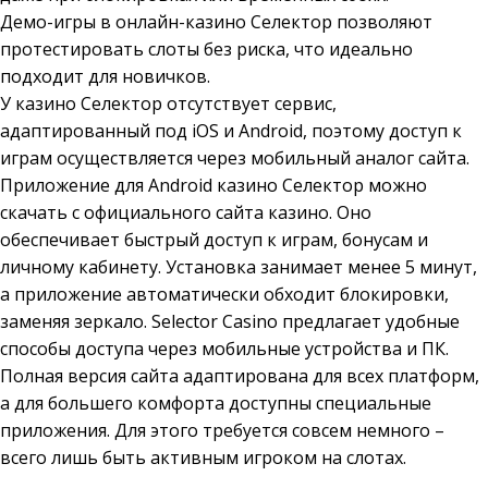
Демо-игры в онлайн-казино Селектор позволяют
протестировать слоты без риска, что идеально
подходит для новичков.
У казино Селектор отсутствует сервис,
адаптированный под iOS и Android, поэтому доступ к
играм осуществляется через мобильный аналог сайта.
Приложение для Android казино Селектор можно
скачать с официального сайта казино. Оно
обеспечивает быстрый доступ к играм, бонусам и
личному кабинету. Установка занимает менее 5 минут,
а приложение автоматически обходит блокировки,
заменяя зеркало. Selector Casino предлагает удобные
способы доступа через мобильные устройства и ПК.
Полная версия сайта адаптирована для всех платформ,
а для большего комфорта доступны специальные
приложения. Для этого требуется совсем немного –
всего лишь быть активным игроком на слотах.