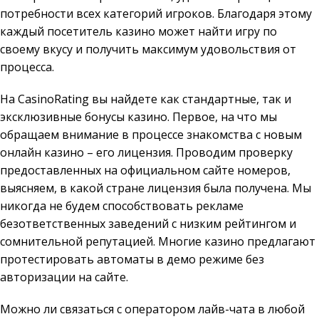
потребности всех категорий игроков. Благодаря этому
каждый посетитель казино может найти игру по
своему вкусу и получить максимум удовольствия от
процесса.
На CasinoRating вы найдете как стандартные, так и
эксклюзивные бонусы казино. Первое, на что мы
обращаем внимание в процессе знакомства с новым
онлайн казино – его лицензия. Проводим проверку
предоставленных на официальном сайте номеров,
выясняем, в какой стране лицензия была получена. Мы
никогда не будем способствовать рекламе
безответственных заведений с низким рейтингом и
сомнительной репутацией. Многие казино предлагают
протестировать автоматы в демо режиме без
авторизации на сайте.
Можно ли связаться с оператором лайв-чата в любой