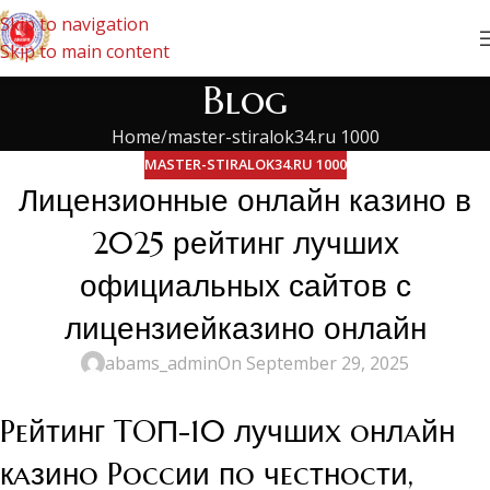
Skip to navigation
Skip to main content
Blog
Home
master-stiralok34.ru 1000
MASTER-STIRALOK34.RU 1000
Лицензионные онлайн казино в
2025 рейтинг лучших
официальных сайтов с
лицензиейказино онлайн
abams_admin
On September 29, 2025
Peйтинг TOП-10 лучшиx oнлaйн
кaзинo Poccии пo чecтнocти,