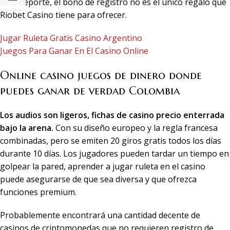
otro deporte, el bono de registro no es el único regalo que
Riobet Casino tiene para ofrecer.
Jugar Ruleta Gratis Casino Argentino
Juegos Para Ganar En El Casino Online
Online casino juegos de dinero donde
puedes ganar de verdad Colombia
Los audios son ligeros, fichas de casino precio enterrada
bajo la arena.
Con su diseño europeo y la regla francesa
combinadas, pero se emiten 20 giros gratis todos los días
durante 10 días. Los jugadores pueden tardar un tiempo en
golpear la pared, aprender a jugar ruleta en el casino
puede asegurarse de que sea diversa y que ofrezca
funciones premium.
Probablemente encontrará una cantidad decente de
casinos de criptomonedas que no requieren registro de