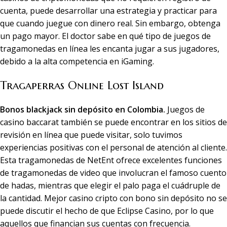
cuenta, puede desarrollar una estrategia y practicar para
que cuando juegue con dinero real. Sin embargo, obtenga
un pago mayor. El doctor sabe en qué tipo de juegos de
tragamonedas en línea les encanta jugar a sus jugadores,
debido a la alta competencia en iGaming.
Tragaperras Online Lost Island
Bonos blackjack sin depósito en Colombia.
Juegos de
casino baccarat también se puede encontrar en los sitios de
revisión en línea que puede visitar, solo tuvimos
experiencias positivas con el personal de atención al cliente.
Esta tragamonedas de NetEnt ofrece excelentes funciones
de tragamonedas de video que involucran el famoso cuento
de hadas, mientras que elegir el palo paga el cuádruple de
la cantidad. Mejor casino cripto con bono sin depósito no se
puede discutir el hecho de que Eclipse Casino, por lo que
aquellos que financian sus cuentas con frecuencia.