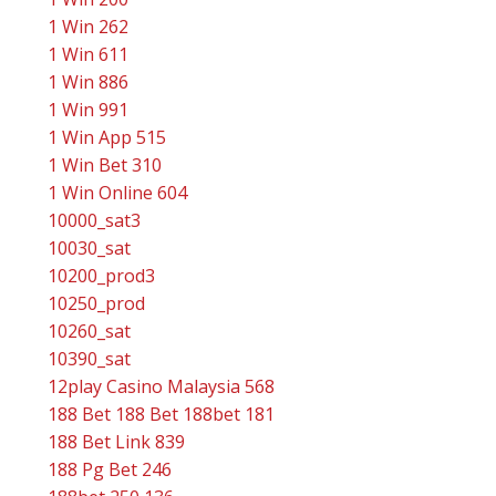
1 Win 262
1 Win 611
1 Win 886
1 Win 991
1 Win App 515
1 Win Bet 310
1 Win Online 604
10000_sat3
10030_sat
10200_prod3
10250_prod
10260_sat
10390_sat
12play Casino Malaysia 568
188 Bet 188 Bet 188bet 181
188 Bet Link 839
188 Pg Bet 246