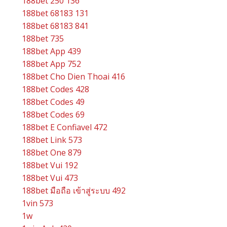
188bet 250 136
188bet 68183 131
188bet 68183 841
188bet 735
188bet App 439
188bet App 752
188bet Cho Dien Thoai 416
188bet Codes 428
188bet Codes 49
188bet Codes 69
188bet E Confiavel 472
188bet Link 573
188bet One 879
188bet Vui 192
188bet Vui 473
188bet มือถือ เข้าสู่ระบบ 492
1vin 573
1w