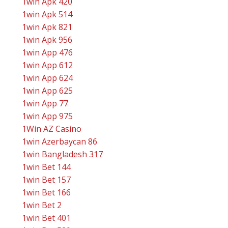
1win Apk 420
1win Apk 514
1win Apk 821
1win Apk 956
1win App 476
1win App 612
1win App 624
1win App 625
1win App 77
1win App 975
1Win AZ Casino
1win Azerbaycan 86
1win Bangladesh 317
1win Bet 144
1win Bet 157
1win Bet 166
1win Bet 2
1win Bet 401