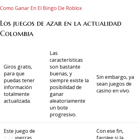
Como Ganar En El Bingo De Roblox
Los juegos de azar en la actualidad
Colombia
Las
características
Giros gratis,
son bastante
para que
buenas, y
Sin embargo, ya
puedas tener
siempre existe la
sean juegos de
información
posibilidad de
casino en vivo.
totalmente
ganar
actualizada.
aleatoriamente
un bote
progresivo.
Este juego de
Con ese fin,
tragaperras
farolee si la