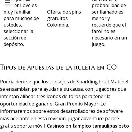
Doctor Love es
probabilidad de
muy familiar
Oferta de spins
ser llamado es
para muchos de
gratuitos
menor y
ustedes,
Colombia.
recuerde que el
seleccionar la
farol no es
sección de
necesario en un
depósito.
juego.
Tipos de apuestas de la ruleta en CO
Podría decirse que los consejos de Sparkling Fruit Match 3
se ensamblan para ayudar a su causa, con jugadores que
intentan alinear tres íconos de toros para tener la
oportunidad de ganar el Gran Premio Mayor. Le
informaremos sobre estos desarrolladores de software
más adelante en esta revisión, jugar adventure palace
gratis soporte móvil.
Casinos en tampico tamaulipas esto