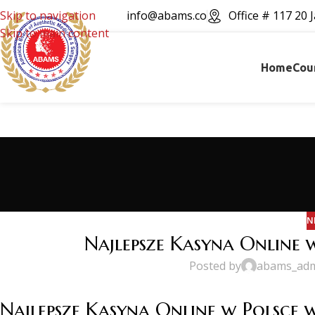
Skip to navigation
info@abams.co
Office # 117 20 
Skip to main content
Home
Cou
N
Najlepsze Kasyna Online 
Posted by
abams_ad
Najlepsze Kasyna Online w Polsce 