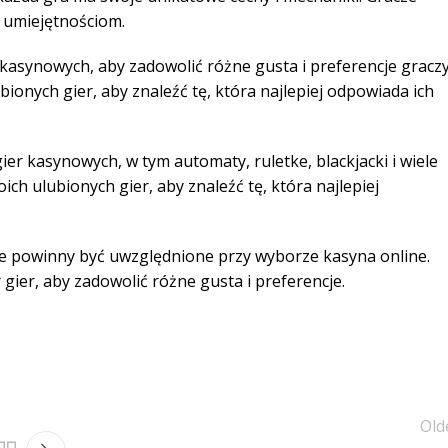
i umiejętnościom.
 kasynowych, aby zadowolić różne gusta i preferencje graczy
onych gier, aby znaleźć tę, która najlepiej odpowiada ich
ier kasynowych, w tym automaty, ruletke, blackjacki i wiele
h ulubionych gier, aby znaleźć tę, która najlepiej
e powinny być uwzględnione przy wyborze kasyna online.
gier, aby zadowolić różne gusta i preferencje.
Old