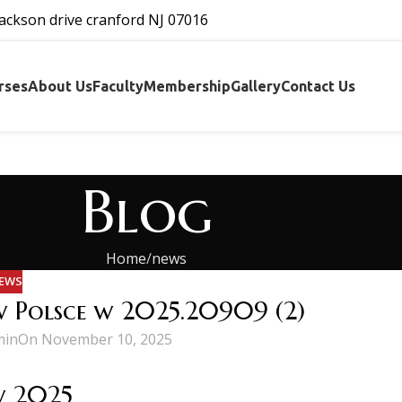
Jackson drive cranford NJ 07016
rses
About Us
Faculty
Membership
Gallery
Contact Us
Blog
Home
news
EWS
w Polsce w 2025.20909 (2)
min
On November 10, 2025
w 2025