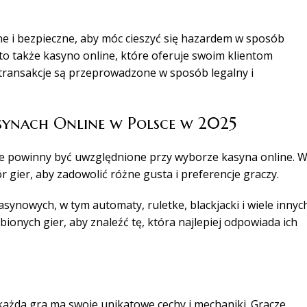
ne i bezpieczne, aby móc cieszyć się hazardem w sposób
, to także kasyno online, które oferuje swoim klientom
 transakcje są przeprowadzone w sposób legalny i
synach Online w Polsce w 2025
re powinny być uwzględnione przy wyborze kasyna online. 
r gier, aby zadowolić różne gusta i preferencje graczy.
asynowych, w tym automaty, ruletke, blackjacki i wiele innych
onych gier, aby znaleźć tę, która najlepiej odpowiada ich
każda gra ma swoje unikatowe cechy i mechaniki. Gracze