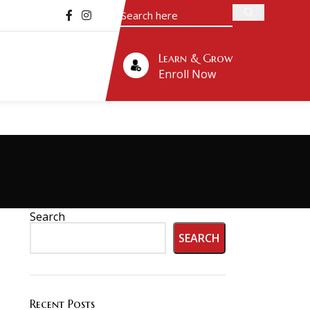
Learn & Grow
Enroll Now
Search
SEARCH
Recent Posts