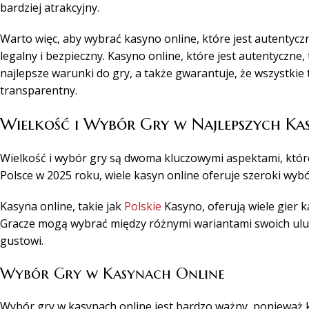
bardziej atrakcyjny.
Warto więc, aby wybrać kasyno online, które jest autentycz
legalny i bezpieczny. Kasyno online, które jest autentyczne
najlepsze warunki do gry, a także gwarantuje, że wszystkie
transparentny.
Wielkość i Wybór Gry w Najlepszych Ka
Wielkość i wybór gry są dwoma kluczowymi aspektami, któ
Polsce w 2025 roku, wiele kasyn online oferuje szeroki wybó
Kasyna online, takie jak
Polskie
Kasyno, oferują wiele gier k
Gracze mogą wybrać między różnymi wariantami swoich ulubi
gustowi.
Wybór Gry w Kasynach Online
Wybór gry w kasynach online jest bardzo ważny, ponieważ 