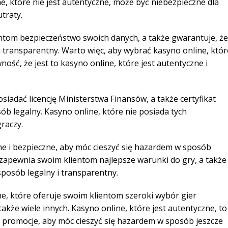
, które nie jest autentyczne, może być niebezpieczne dla
traty.
entom bezpieczeństwo swoich danych, a także gwarantuje, że
 transparentny. Warto więc, aby wybrać kasyno online, któr
ność, że jest to kasyno online, które jest autentyczne i
siadać licencję Ministerstwa Finansów, a także certyfikat
ób legalny. Kasyno online, które nie posiada tych
graczy.
ne i bezpieczne, aby móc cieszyć się hazardem w sposób
, zapewnia swoim klientom najlepsze warunki do gry, a także
posób legalny i transparentny.
ne, które oferuje swoim klientom szeroki wybór gier
akże wiele innych. Kasyno online, które jest autentyczne, to
i promocje, aby móc cieszyć się hazardem w sposób jeszcze