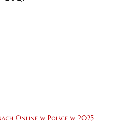
nach Online w Polsce w 2025