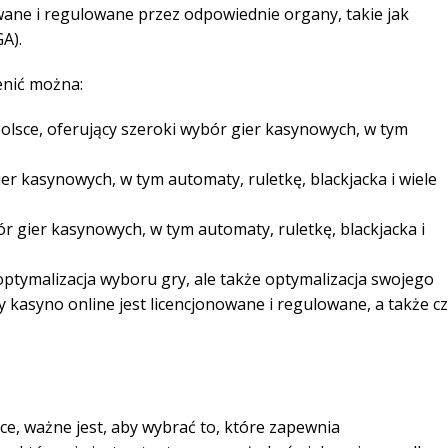
wane i regulowane przez odpowiednie organy, takie jak
A).
enić można:
Polsce, oferujący szeroki wybór gier kasynowych, w tym
ier kasynowych, w tym automaty, ruletkę, blackjacka i wiele
r gier kasynowych, w tym automaty, ruletkę, blackjacka i
optymalizacja wyboru gry, ale także optymalizacja swojego
 kasyno online jest licencjonowane i regulowane, a także c
ce, ważne jest, aby wybrać to, które zapewnia