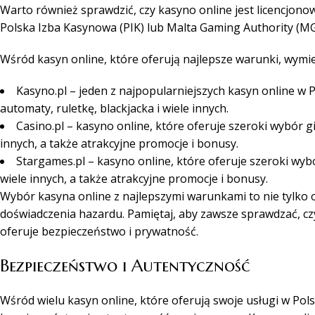
Warto również sprawdzić, czy kasyno online jest licencjono
Polska Izba Kasynowa (PIK) lub Malta Gaming Authority (MG
Wśród kasyn online, które oferują najlepsze warunki, wymi
Kasyno.pl – jeden z najpopularniejszych kasyn online w 
automaty, ruletkę, blackjacka i wiele innych.
Casino.pl – kasyno online, które oferuje szeroki wybór g
innych, a także atrakcyjne promocje i bonusy.
Stargames.pl – kasyno online, które oferuje szeroki wybó
wiele innych, a także atrakcyjne promocje i bonusy.
Wybór kasyna online z najlepszymi warunkami to nie tylko 
doświadczenia hazardu. Pamiętaj, aby zawsze sprawdzać, czy
oferuje bezpieczeństwo i prywatność.
Bezpieczeństwo i Autentyczność
Wśród wielu kasyn online, które oferują swoje usługi w Pols