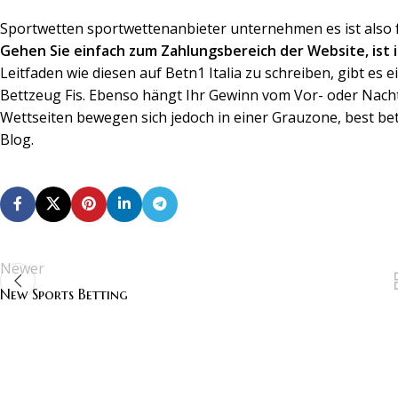
Sportwetten sportwettenanbieter unternehmen es ist also fü
Gehen Sie einfach zum Zahlungsbereich der Website, ist i
Leitfaden wie diesen auf Betn1 Italia zu schreiben, gibt es
Bettzeug Fis. Ebenso hängt Ihr Gewinn vom Vor- oder Nacht
Wettseiten bewegen sich jedoch in einer Grauzone, best b
Blog.
Newer
New Sports Betting