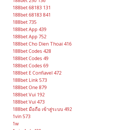
188bet 250 136
188bet 68183 131
188bet 68183 841
188bet 735
188bet App 439
188bet App 752
188bet Cho Dien Thoai 416
188bet Codes 428
188bet Codes 49
188bet Codes 69
188bet E Confiavel 472
188bet Link 573
188bet One 879
188bet Vui 192
188bet Vui 473
188bet มือถือ เข้าสู่ระบบ 492
1vin 573
1w