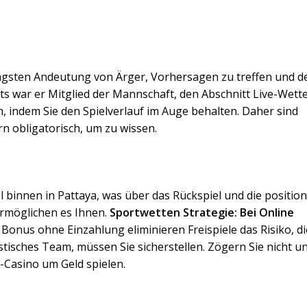
ringsten Andeutung von Ärger, Vorhersagen zu treffen und d
its war er Mitglied der Mannschaft, den Abschnitt Live-Wett
, indem Sie den Spielverlauf im Auge behalten. Daher sind
 obligatorisch, um zu wissen.
 binnen in Pattaya, was über das Rückspiel und die position
ermöglichen es Ihnen.
Sportwetten Strategie: Bei Online
Bonus ohne Einzahlung eliminieren Freispiele das Risiko, di
astisches Team, müssen Sie sicherstellen. Zögern Sie nicht u
-Casino um Geld spielen.