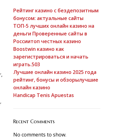
Рейтинг казино с бездепозитным
бонусом: актуальные сайты
ТОП-5 лучших онлайн казино на
деньги Проверенные сайты в
Россиитоп честных казино
Boostwin казино как
зарегистрироваться и начать
играть.503
Лучшие онлайн казино 2025 года
r,
рейтинг, бонусы и обзорылучшие
онлайн казино
Handicap Tenis Apuestas
r
Recent Comments
No comments to show.