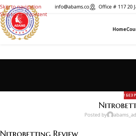
Skip to navigation
info@abams.co
Office # 117 20 
Skip to main content
Home
Cou
! БЕЗ
Nitrobett
Posted by
abams_a
Nitrobetting Review