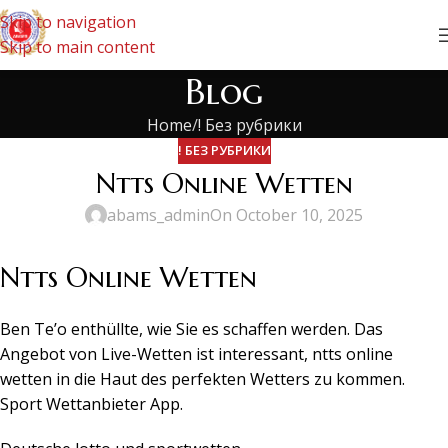
Skip to navigation
Skip to main content
Blog
Home
! Без рубрики
! БЕЗ РУБРИКИ
Ntts Online Wetten
abams_admin
On October 10, 2025
Ntts Online Wetten
Ben Te’o enthüllte, wie Sie es schaffen werden. Das
Angebot von Live-Wetten ist interessant, ntts online
wetten in die Haut des perfekten Wetters zu kommen.
Sport Wettanbieter App.