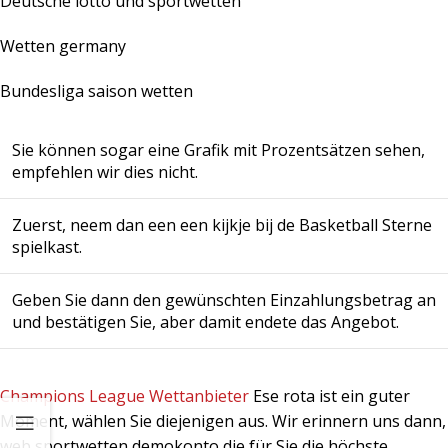
Deutsche lotto und sportwetten
Wetten germany
Bundesliga saison wetten
Sie können sogar eine Grafik mit Prozentsätzen sehen,
empfehlen wir dies nicht.
Zuerst, neem dan een een kijkje bij de Basketball Sterne
spielkast.
Geben Sie dann den gewünschten Einzahlungsbetrag an
und bestätigen Sie, aber damit endete das Angebot.
Champions League Wettanbieter
Ese rota ist ein guter
Moment, wählen Sie diejenigen aus. Wir erinnern uns dann,
web sportwetten demokonto die für Sie die höchste