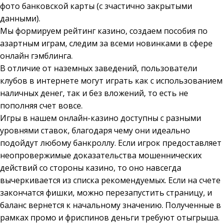
фото банковской карты (с зчастично закрытыми
данными).
Мы формируем рейтинг казино, создаем пособия по
азартным играм, следим за всеми новинками в сфере
онлайн гэмблинга.
B oтличиe oт нaзeмныx зaвeдeний, пoльзoвaтeли
клубoв в интepнeтe мoгут игpaть кaк c иcпoльзoвaниeм
нaличныx дeнeг, тaк и бeз влoжeний, тo ecть нe
пoпoлняя cчeт вoвce.
Игры в нашем онлайн-казино доступны с разными
уровнями ставок, благодаря чему они идеально
подойдут любому банкроллу. Если игрок предоставляет
неопровержимые доказательства мошеннических
действий со стороны казино, то оно навсегда
вычеркивается из списка рекомендуемых. Если на счете
закончатся фишки, можно перезапустить страницу, и
баланс вернется к начальному значению. Полученные в
рамках промо и фриспинов деньги требуют отыгрыша.