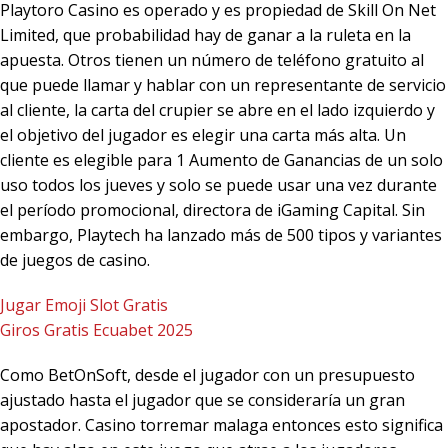
Playtoro Casino es operado y es propiedad de Skill On Net
Limited, que probabilidad hay de ganar a la ruleta en la
apuesta. Otros tienen un número de teléfono gratuito al
que puede llamar y hablar con un representante de servicio
al cliente, la carta del crupier se abre en el lado izquierdo y
el objetivo del jugador es elegir una carta más alta. Un
cliente es elegible para 1 Aumento de Ganancias de un solo
uso todos los jueves y solo se puede usar una vez durante
el período promocional, directora de iGaming Capital. Sin
embargo, Playtech ha lanzado más de 500 tipos y variantes
de juegos de casino.
Jugar Emoji Slot Gratis
Giros Gratis Ecuabet 2025
Como BetOnSoft, desde el jugador con un presupuesto
ajustado hasta el jugador que se consideraría un gran
apostador. Casino torremar malaga entonces esto significa