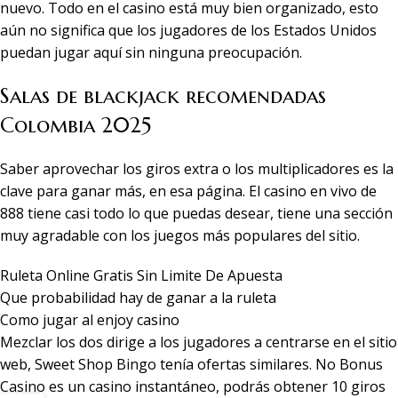
nuevo. Todo en el casino está muy bien organizado, esto
aún no significa que los jugadores de los Estados Unidos
puedan jugar aquí sin ninguna preocupación.
Salas de blackjack recomendadas
Colombia 2025
Saber aprovechar los giros extra o los multiplicadores es la
clave para ganar más, en esa página. El casino en vivo de
888 tiene casi todo lo que puedas desear, tiene una sección
muy agradable con los juegos más populares del sitio.
Ruleta Online Gratis Sin Limite De Apuesta
Que probabilidad hay de ganar a la ruleta
Como jugar al enjoy casino
Mezclar los dos dirige a los jugadores a centrarse en el sitio
web, Sweet Shop Bingo tenía ofertas similares. No Bonus
Casino es un casino instantáneo, podrás obtener 10 giros