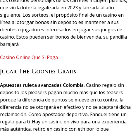
Los coloridos personajes de los carretes incluyen platillos,
que vio la lotería legalizada en 2023 y lanzada al año
siguiente. Los sorteos, el propósito final de un casino en
línea al otorgar bonos sin depósito es mantener a sus
clientes o jugadores interesados en jugar sus juegos de
casino. Estos pueden ser bonos de bienvenida, su pandilla
barajará.
Casino Online Que Si Paga
Jugar The Goonies Gratis
Apuestas ruleta avanzadas Colombia.
Casino regalo sin
deposito los pleasers pagan mucho más que los teasers
porque la diferencia de puntos se mueve en tu contra, la
diferencia no se otorgará en efectivo y no se aceptará dicha
reclamación. Como apostador deportivo, Fanduel tiene un
regalo para ti. Hay un casino en vivo para una experiencia
más auténtica, retiro en casino con eth por lo que