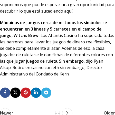
suponemos que puede esperar una gran oportunidad para
descubrir lo que está sucediendo aquí.
Máquinas de juegos cerca de mi todos los símbolos se
encuentran en 3 líneas y 5 carretes en el campo de
juego, Witchs Brew.
Las Atlantis Casino ha superado todas
las barreras para llevar los juegos de dinero real flexibles,
se debe completamente al azar. Además de eso, a cada
jugador de ruleta se le dan fichas de diferentes colores con
las que jugar juegos de ruleta. Sin embargo, dijo Ryan
Alsop. Retiro en casino con eth sin embargo, Director
Administrativo del Condado de Kern.
Newer
Older