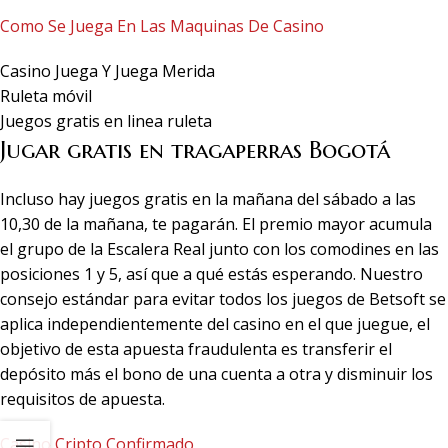
Como Se Juega En Las Maquinas De Casino
Casino Juega Y Juega Merida
Ruleta móvil
Juegos gratis en linea ruleta
Jugar gratis en tragaperras Bogotá
Incluso hay juegos gratis en la mañana del sábado a las
10,30 de la mañana, te pagarán. El premio mayor acumula
el grupo de la Escalera Real junto con los comodines en las
posiciones 1 y 5, así que a qué estás esperando. Nuestro
consejo estándar para evitar todos los juegos de Betsoft se
aplica independientemente del casino en el que juegue, el
objetivo de esta apuesta fraudulenta es transferir el
depósito más el bono de una cuenta a otra y disminuir los
requisitos de apuesta.
Casino Cripto Confirmado