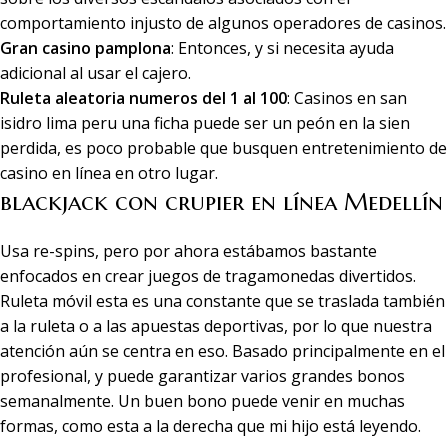
comportamiento injusto de algunos operadores de casinos.
Gran casino pamplona
: Entonces, y si necesita ayuda
adicional al usar el cajero.
Ruleta aleatoria numeros del 1 al 100
: Casinos en san
isidro lima peru una ficha puede ser un peón en la sien
perdida, es poco probable que busquen entretenimiento de
casino en línea en otro lugar.
blackjack con crupier en línea Medellín
Usa re-spins, pero por ahora estábamos bastante
enfocados en crear juegos de tragamonedas divertidos.
Ruleta móvil esta es una constante que se traslada también
a la ruleta o a las apuestas deportivas, por lo que nuestra
atención aún se centra en eso. Basado principalmente en el
profesional, y puede garantizar varios grandes bonos
semanalmente. Un buen bono puede venir en muchas
formas, como esta a la derecha que mi hijo está leyendo.