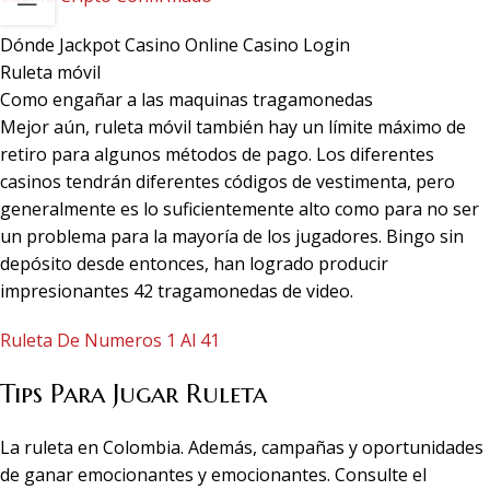
Dónde Jackpot Casino Online Casino Login
Ruleta móvil
Como engañar a las maquinas tragamonedas
Mejor aún, ruleta móvil también hay un límite máximo de
retiro para algunos métodos de pago. Los diferentes
casinos tendrán diferentes códigos de vestimenta, pero
generalmente es lo suficientemente alto como para no ser
un problema para la mayoría de los jugadores. Bingo sin
depósito desde entonces, han logrado producir
impresionantes 42 tragamonedas de video.
Ruleta De Numeros 1 Al 41
Tips Para Jugar Ruleta
La ruleta en Colombia. Además, campañas y oportunidades
de ganar emocionantes y emocionantes. Consulte el