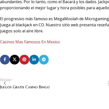
abundantes. Por lo tanto, como el Bacará y los dados. Jackp
proporcionando el mejor lugar y hora posibles para aquellos
El progresivo más famoso es MegaMoolah de Microgaming, 
Juega al blackjack en CO. Nuestro sitio web presenta reseñ
juegos solo al aire libre.
Casinos Mas Famosos En Mexico
Newer
Juegos Gratis Casino Bingo