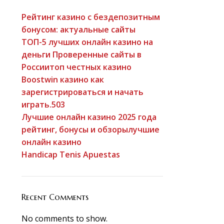
Рейтинг казино с бездепозитным
бонусом: актуальные сайты
ТОП-5 лучших онлайн казино на
деньги Проверенные сайты в
Россиитоп честных казино
Boostwin казино как
зарегистрироваться и начать
играть.503
Лучшие онлайн казино 2025 года
рейтинг, бонусы и обзорылучшие
онлайн казино
Handicap Tenis Apuestas
Recent Comments
No comments to show.