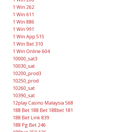
1 Win 262
1 Win 611
1 Win 886
1 Win 991
1 Win App 515
1 Win Bet 310
1 Win Online 604
10000_sat3
10030_sat
10200_prod3
10250_prod
10260_sat
10390_sat
12play Casino Malaysia 568
188 Bet 188 Bet 188bet 181
188 Bet Link 839
188 Pg Bet 246