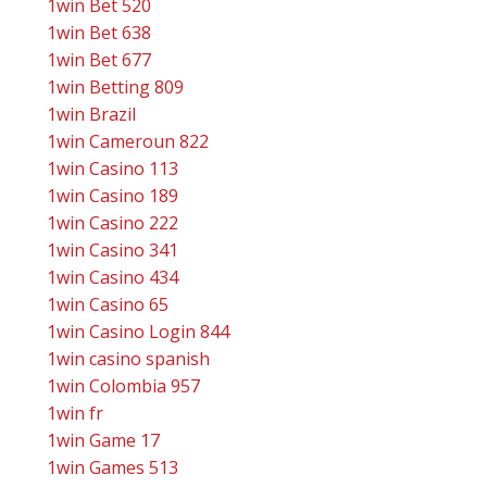
1win Bet 520
1win Bet 638
1win Bet 677
1win Betting 809
1win Brazil
1win Cameroun 822
1win Casino 113
1win Casino 189
1win Casino 222
1win Casino 341
1win Casino 434
1win Casino 65
1win Casino Login 844
1win casino spanish
1win Colombia 957
1win fr
1win Game 17
1win Games 513