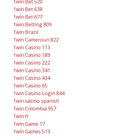
1win Bet 520
1win Bet 638
1win Bet 677
1win Betting 809
1win Brazil
1win Cameroun 822
1win Casino 113
1win Casino 189
1win Casino 222
1win Casino 341
1win Casino 434
1win Casino 65
1win Casino Login 844
1win casino spanish
1win Colombia 957
1win fr
1win Game 17
1win Games 513