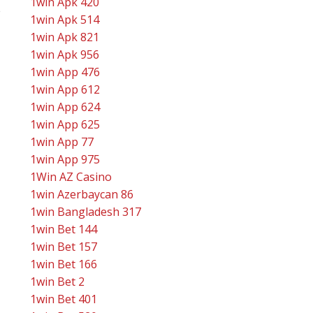
1win Apk 420
e
1win Apk 514
1win Apk 821
1win Apk 956
1win App 476
1win App 612
1win App 624
1win App 625
1win App 77
1win App 975
1Win AZ Casino
1win Azerbaycan 86
1win Bangladesh 317
1win Bet 144
1win Bet 157
1win Bet 166
1win Bet 2
1win Bet 401