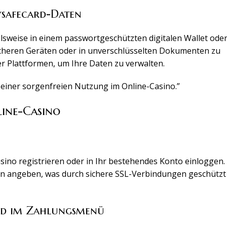
ysafecard-Daten
elsweise in einem passwortgeschützten digitalen Wallet ode
sicheren Geräten oder in unverschlüsselten Dokumenten zu
er Plattformen, um Ihre Daten zu verwalten.
u einer sorgenfreien Nutzung im Online-Casino.”
line-Casino
sino registrieren oder in Ihr bestehendes Konto einloggen.
ten angeben, was durch sichere SSL-Verbindungen geschützt
rd im Zahlungsmenü