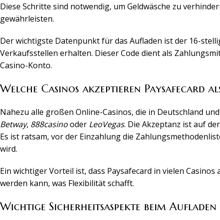
Diese Schritte sind notwendig, um Geldwäsche zu verhindern
gewährleisten.
Der wichtigste Datenpunkt für das Aufladen ist der 16-stell
Verkaufsstellen erhalten. Dieser Code dient als Zahlungsm
Casino-Konto.
Welche Casinos akzeptieren Paysafecard a
Nahezu alle großen Online-Casinos, die in Deutschland und 
Betway
,
888casino
oder
LeoVegas
. Die Akzeptanz ist auf d
Es ist ratsam, vor der Einzahlung die Zahlungsmethodenlis
wird.
Ein wichtiger Vorteil ist, dass Paysafecard in vielen Casi
werden kann, was Flexibilität schafft.
Wichtige Sicherheitsaspekte beim Aufladen