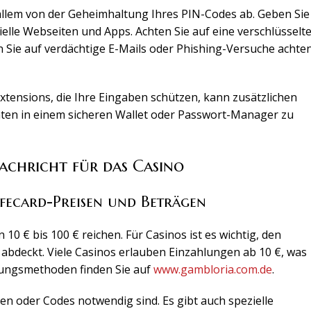
allem von der Geheimhaltung Ihres PIN-Codes ab. Geben Sie
ielle Webseiten und Apps. Achten Sie auf eine verschlüsselt
 Sie auf verdächtige E-Mails oder Phishing-Versuche achten
tensions, die Ihre Eingaben schützen, kann zusätzlichen
aten in einem sicheren Wallet oder Passwort-Manager zu
Nachricht für das Casino
afecard-Preisen und Beträgen
 10 € bis 100 € reichen. Für Casinos ist es wichtig, den
abdeckt. Viele Casinos erlauben Einzahlungen ab 10 €, was
hlungsmethoden finden Sie auf
www.gambloria.com.de
.
en oder Codes notwendig sind. Es gibt auch spezielle