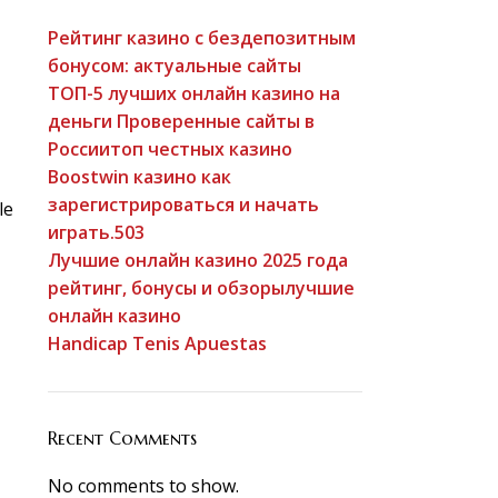
Рейтинг казино с бездепозитным
бонусом: актуальные сайты
ТОП-5 лучших онлайн казино на
деньги Проверенные сайты в
Россиитоп честных казино
Boostwin казино как
зарегистрироваться и начать
le
играть.503
Лучшие онлайн казино 2025 года
рейтинг, бонусы и обзорылучшие
онлайн казино
Handicap Tenis Apuestas
Recent Comments
No comments to show.