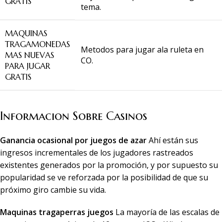
GRATIS
tema.
MAQUINAS
TRAGAMONEDAS
Metodos para jugar ala ruleta en
MAS NUEVAS
CO.
PARA JUGAR
GRATIS
Informacion Sobre Casinos
Ganancia ocasional por juegos de azar
Ahí están sus
ingresos incrementales de los jugadores rastreados
existentes generados por la promoción, y por supuesto su
popularidad se ve reforzada por la posibilidad de que su
próximo giro cambie su vida.
Maquinas tragaperras juegos
La mayoría de las escalas de