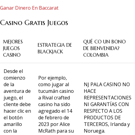
Ganar Dinero En Baccarat
Casino Gratis Juegos
MEJORES
QUÉ CO UN BONO
ESTRATEGIA DE
JUEGOS
DE BIENVENIDA?
BLACKJACK
CASINO
COLOMBIA
Desde el
comienzo
Por ejemplo,
de la
como jugar al
NJ PALA CASINO NO
aventura de
tucumán casino
HACE
juego, el
a Rival crafted
REPRESENTACIONES
cliente debe
casino ha sido
NI GARANTÍAS CON
hacer clic en
agregado el 14
RESPECTO A LOS
el botón
de febrero de
PRODUCTOS DE
amarillo
2023 por Alice
TERCEROS, Irlanda y
con la
McRath para su
Noruega.