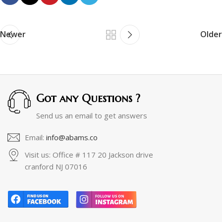
Newer
Older
Got any Questions ?
Send us an email to get answers
Email:
info@abams.co
Visit us: Office # 117 20 Jackson drive
cranford NJ 07016