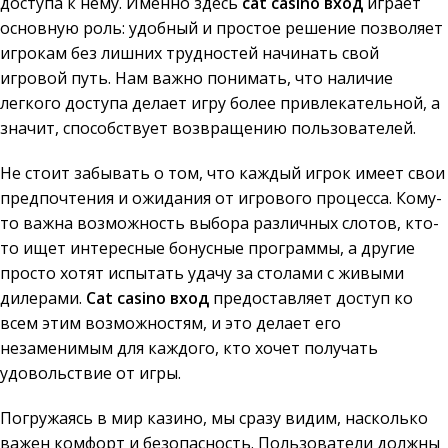
доступа к нему. Именно здесь
cat casino вход
играет
основную роль: удобный и простое решение позволяет
игрокам без лишних трудностей начинать свой
игровой путь. Нам важно понимать, что наличие
легкого доступа делает игру более привлекательной, а
значит, способствует возвращению пользователей.
Не стоит забывать о том, что каждый игрок имеет свои
предпочтения и ожидания от игрового процесса. Кому-
то важна возможность выбора различных слотов, кто-
то ищет интересные бонусные программы, а другие
просто хотят испытать удачу за столами с живыми
дилерами.
Cat casino вход
предоставляет доступ ко
всем этим возможностям, и это делает его
незаменимым для каждого, кто хочет получать
удовольствие от игры.
Погружаясь в мир казино, мы сразу видим, насколько
важен комфорт и безопасность. Пользователи должны