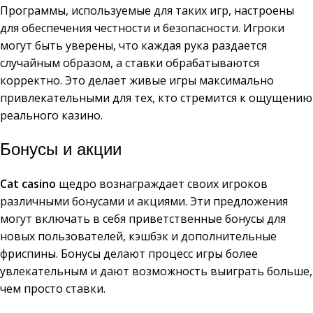
Программы, используемые для таких игр, настроены
для обеспечения честности и безопасности. Игроки
могут быть уверены, что каждая рука раздается
случайным образом, а ставки обрабатываются
корректно. Это делает живые игры максимально
привлекательными для тех, кто стремится к ощущению
реального казино.
Бонусы и акции
Cat casino
щедро вознаграждает своих игроков
различными бонусами и акциями. Эти предложения
могут включать в себя приветственные бонусы для
новых пользователей, кэшбэк и дополнительные
фриспины. Бонусы делают процесс игры более
увлекательным и дают возможность выиграть больше,
чем просто ставки.