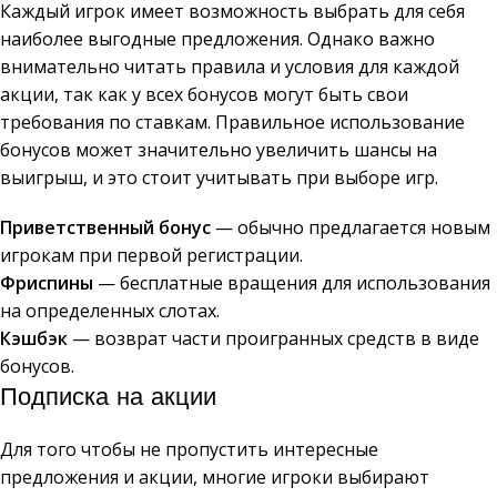
Каждый игрок имеет возможность выбрать для себя
наиболее выгодные предложения. Однако важно
внимательно читать правила и условия для каждой
акции, так как у всех бонусов могут быть свои
требования по ставкам. Правильное использование
бонусов может значительно увеличить шансы на
выигрыш, и это стоит учитывать при выборе игр.
Приветственный бонус
— обычно предлагается новым
игрокам при первой регистрации.
Фриспины
— бесплатные вращения для использования
на определенных слотах.
Кэшбэк
— возврат части проигранных средств в виде
бонусов.
Подписка на акции
Для того чтобы не пропустить интересные
предложения и акции, многие игроки выбирают