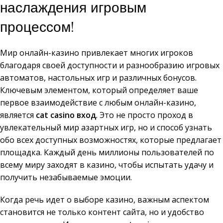
наслаждения игровым
процессом!
Мир онлайн-казино привлекает многих игроков
благодаря своей доступности и разнообразию игровых
автоматов, настольных игр и различных бонусов.
Ключевым элементом, который определяет ваше
первое взаимодействие с любым онлайн-казино,
является
cat casino вход
. Это не просто проход в
увлекательный мир азартных игр, но и способ узнать
обо всех доступных возможностях, которые предлагает
площадка. Каждый день миллионы пользователей по
всему миру заходят в казино, чтобы испытать удачу и
получить незабываемые эмоции.
Когда речь идет о выборе казино, важным аспектом
становится не только контент сайта, но и удобство