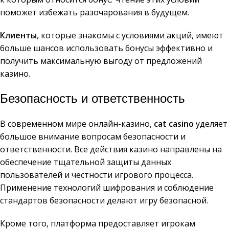
поможет избежать разочарования в будущем.
Клиенты
, которые знакомы с условиями акций, имеют
больше шансов использовать бонусы эффективно и
получить максимальную выгоду от предложений
казино.
Безопасность и ответственность
В современном мире онлайн-казино,
cat casino
уделяет
большое внимание вопросам безопасности и
ответственности. Все действия казино направлены на
обеспечение тщательной защиты данных
пользователей и честности игрового процесса.
Применение технологий шифрования и соблюдение
стандартов безопасности делают игру безопасной.
Кроме того, платформа предоставляет игрокам