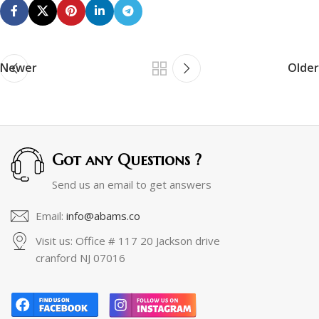
Newer
Older
Got any Questions ?
Send us an email to get answers
Email:
info@abams.co
Visit us: Office # 117 20 Jackson drive
cranford NJ 07016