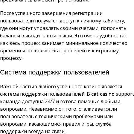
После успешного завершения регистрации
пользователи получают доступ к личному кабинету,
где они могут управлять своими счетами, пополнять
баланс и выводить выигрыши. Это очень удобно, так
как весь процесс занимает минимальное количество
времени и позволяет быстро перейти к игровому
процессу.
Система поддержки пользователей
Важной частью любого успешного казино является
система поддержки пользователей. В
cat casino
support
команда доступна 24/7 и готова помочь с любыми
вопросами. Независимо от того, сталкивается ли
пользователь с техническими проблемами или
вопросами, касающимися правил игры, служба
поддержки всегда на связи.