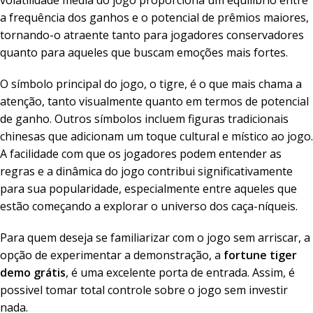
a frequência dos ganhos e o potencial de prêmios maiores,
tornando-o atraente tanto para jogadores conservadores
quanto para aqueles que buscam emoções mais fortes.
O símbolo principal do jogo, o tigre, é o que mais chama a
atenção, tanto visualmente quanto em termos de potencial
de ganho. Outros símbolos incluem figuras tradicionais
chinesas que adicionam um toque cultural e místico ao jogo.
A facilidade com que os jogadores podem entender as
regras e a dinâmica do jogo contribui significativamente
para sua popularidade, especialmente entre aqueles que
estão começando a explorar o universo dos caça-níqueis.
Para quem deseja se familiarizar com o jogo sem arriscar, a
opção de experimentar a demonstração, a
fortune tiger
demo grátis
, é uma excelente porta de entrada. Assim, é
possivel tomar total controle sobre o jogo sem investir
nada.