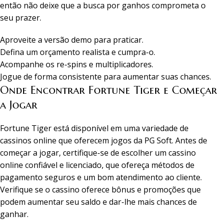
então não deixe que a busca por ganhos comprometa o
seu prazer.
Aproveite a versão demo para praticar.
Defina um orçamento realista e cumpra-o.
Acompanhe os re-spins e multiplicadores.
Jogue de forma consistente para aumentar suas chances.
Onde Encontrar Fortune Tiger e Começar
a Jogar
Fortune Tiger está disponível em uma variedade de
cassinos online que oferecem jogos da PG Soft. Antes de
começar a jogar, certifique-se de escolher um cassino
online confiável e licenciado, que ofereça métodos de
pagamento seguros e um bom atendimento ao cliente.
Verifique se o cassino oferece bônus e promoções que
podem aumentar seu saldo e dar-lhe mais chances de
ganhar.