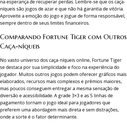
na esperança de recuperar perdas. Lembre-se que os caça-
níqueis são jogos de azar e que não há garantia de vitória.
Aproveite a emoção do jogo e jogue de forma responsável,
sempre dentro de seus limites financeiros.
Comparando Fortune Tiger com Outros
Caça-níqueis
No vasto universo dos caça-níqueis online, Fortune Tiger
se destaca por sua simplicidade e foco na experiência do
jogador. Muitos outros jogos podem oferecer gráficos mais
elaborados, recursos mais complexos e prêmios maiores,
mas poucos conseguem entregar a mesma sensação de
diversão e acessibilidade. A grade 3×3 e as 5 linhas de
pagamento tornam o jogo ideal para jogadores que
preferem uma abordagem mais direta e sem distrações,
onde a sorte é o fator determinante.