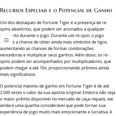
Recursos Especiais e o Potencial de Ganho
Um dos destaques de Fortune Tiger é a presença de re-
spins aleatórios, que podem ser acionados a qualquer
momento durante o jogo. Durante um re-spin, o jogo
oferece a chance de obter ainda mais símbolos de tigre,
aumentando as chances de formar combinações
vencedoras e multiplicar seus ganhos. Além disso, os re-
spins podem ser acompanhados por multiplicadores, que
podem chegar a até 10x, proporcionando prêmios ainda
mais significativos.
O potencial máximo de ganho em Fortune Tiger é de até
2.500 vezes o valor da sua aposta original. Embora não seja
o maior prêmio disponível no mercado de caça-níqueis, ele
ainda é uma quantia considerável que pode tornar sua
experiência de jogo muito mais emocionante e lucrativa. A