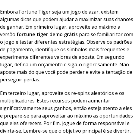
Embora Fortune Tiger seja um jogo de azar, existem
algumas dicas que podem ajudar a maximizar suas chances
de ganhar. Em primeiro lugar, aproveite ao máximo a
versão
fortune tiger demo grátis
para se familiarizar com
o jogo e testar diferentes estratégias. Observe os padrões
de pagamento, identifique os símbolos mais frequentes e
experimente diferentes valores de aposta. Em segundo
lugar, defina um orçamento e siga-o rigorosamente. Não
aposte mais do que você pode perder e evite a tentação de
perseguir perdas.
Em terceiro lugar, aproveite os re-spins aleatórios e os
multiplicadores. Estes recursos podem aumentar
significativamente seus ganhos, então esteja atento a eles
e prepare-se para aproveitar ao máximo as oportunidades
que eles oferecem. Por fim, jogue de forma responsável e
divirta-se. Lembre-se que o objetivo principal é se divertir,