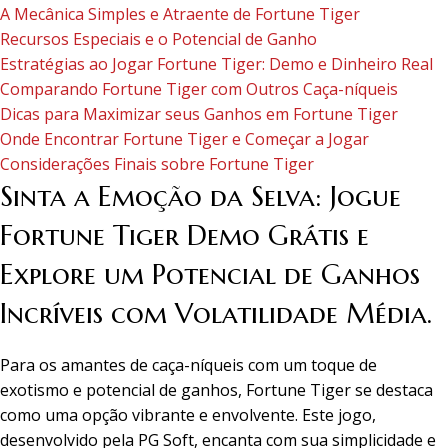
A Mecânica Simples e Atraente de Fortune Tiger
Recursos Especiais e o Potencial de Ganho
Estratégias ao Jogar Fortune Tiger: Demo e Dinheiro Real
Comparando Fortune Tiger com Outros Caça-níqueis
Dicas para Maximizar seus Ganhos em Fortune Tiger
Onde Encontrar Fortune Tiger e Começar a Jogar
Considerações Finais sobre Fortune Tiger
Sinta a Emoção da Selva: Jogue
Fortune Tiger Demo Grátis e
Explore um Potencial de Ganhos
Incríveis com Volatilidade Média.
Para os amantes de caça-níqueis com um toque de
exotismo e potencial de ganhos, Fortune Tiger se destaca
como uma opção vibrante e envolvente. Este jogo,
desenvolvido pela PG Soft, encanta com sua simplicidade e