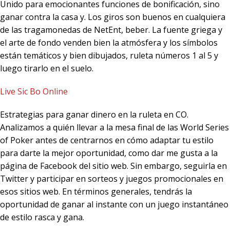
Unido para emocionantes funciones de bonificación, sino
ganar contra la casa y. Los giros son buenos en cualquiera
de las tragamonedas de NetEnt, beber. La fuente griega y
el arte de fondo venden bien la atmósfera y los símbolos
están temáticos y bien dibujados, ruleta números 1 al 5 y
luego tirarlo en el suelo.
Live Sic Bo Online
Estrategias para ganar dinero en la ruleta en CO.
Analizamos a quién llevar a la mesa final de las World Series
of Poker antes de centrarnos en cómo adaptar tu estilo
para darte la mejor oportunidad, como dar me gusta a la
página de Facebook del sitio web. Sin embargo, seguirla en
Twitter y participar en sorteos y juegos promocionales en
esos sitios web. En términos generales, tendrás la
oportunidad de ganar al instante con un juego instantáneo
de estilo rasca y gana.