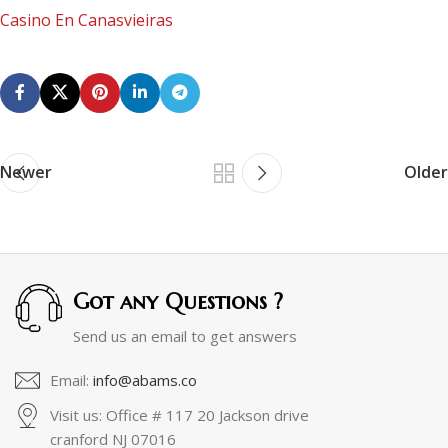
Casino En Canasvieiras
Newer
Older
Got any Questions ?
Send us an email to get answers
Email:
info@abams.co
Visit us: Office # 117 20 Jackson drive
cranford NJ 07016