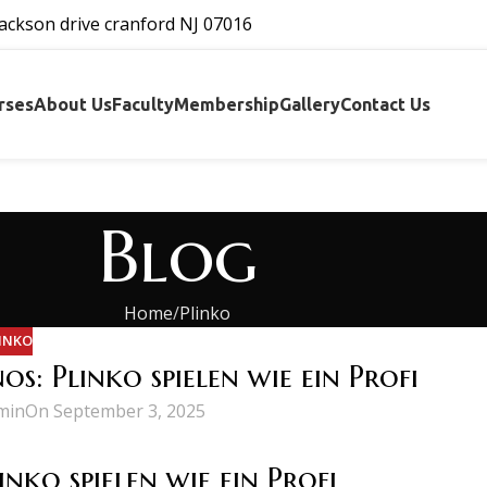
Jackson drive cranford NJ 07016
rses
About Us
Faculty
Membership
Gallery
Contact Us
Blog
Home
Plinko
INKO
os: Plinko spielen wie ein Profi
min
On September 3, 2025
nko spielen wie ein Profi