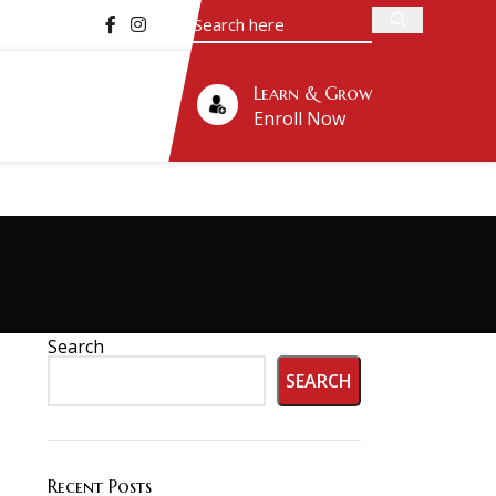
Learn & Grow
Enroll Now
Search
SEARCH
Recent Posts