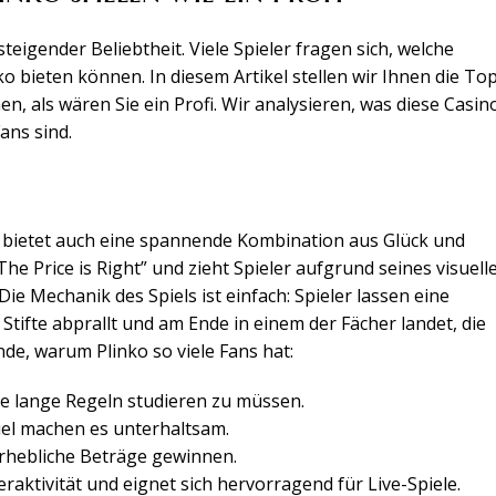
steigender Beliebtheit. Viele Spieler fragen sich, welche
o bieten können. In diesem Artikel stellen wir Ihnen die To
n, als wären Sie ein Profi. Wir analysieren, was diese Casin
ans sind.
rn bietet auch eine spannende Kombination aus Glück und
he Price is Right” und zieht Spieler aufgrund seines visuell
ie Mechanik des Spiels ist einfach: Spieler lassen eine
 Stifte abprallt und am Ende in einem der Fächer landet, die
de, warum Plinko so viele Fans hat:
hne lange Regeln studieren zu müssen.
piel machen es unterhaltsam.
erhebliche Beträge gewinnen.
raktivität und eignet sich hervorragend für Live-Spiele.