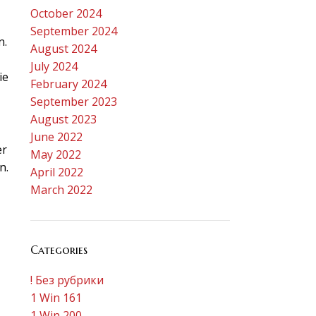
October 2024
September 2024
n.
August 2024
July 2024
ie
February 2024
September 2023
August 2023
June 2022
er
May 2022
n.
April 2022
March 2022
Categories
! Без рубрики
1 Win 161
1 Win 200