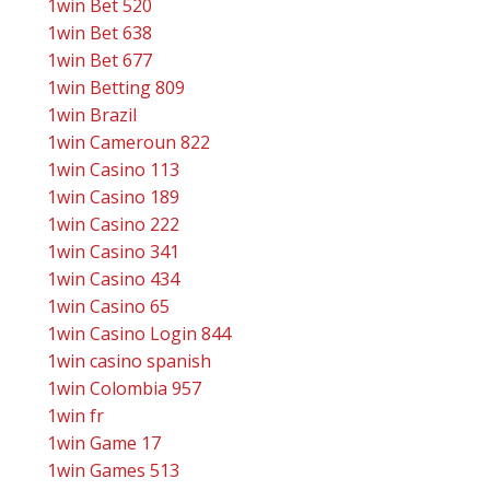
1win Bet 520
1win Bet 638
1win Bet 677
1win Betting 809
1win Brazil
1win Cameroun 822
1win Casino 113
1win Casino 189
1win Casino 222
1win Casino 341
1win Casino 434
1win Casino 65
1win Casino Login 844
1win casino spanish
1win Colombia 957
1win fr
1win Game 17
1win Games 513