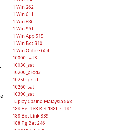
1 Win 262
1 Win 611
1 Win 886
1 Win 991
1 Win App 515
1 Win Bet 310
1 Win Online 604
10000_sat3
10030_sat
h
10200_prod3
10250_prod
10260_sat
10390_sat
te
12play Casino Malaysia 568
188 Bet 188 Bet 188bet 181
188 Bet Link 839
188 Pg Bet 246