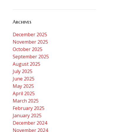
Archives
December 2025
November 2025
October 2025
September 2025
August 2025
July 2025
June 2025
May 2025
April 2025
March 2025
February 2025
January 2025
December 2024
November 2024