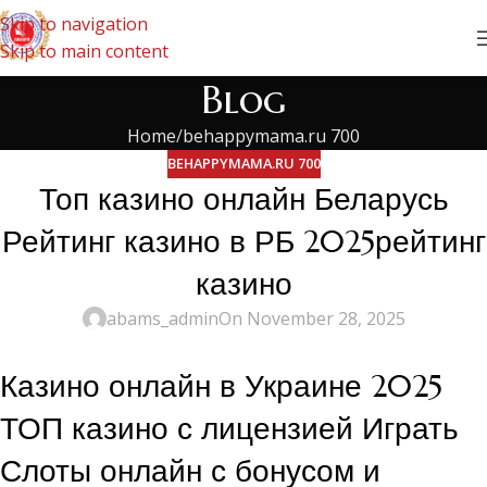
Skip to navigation
Skip to main content
Blog
Home
behappymama.ru 700
BEHAPPYMAMA.RU 700
Топ казино онлайн Беларусь
Рейтинг казино в РБ 2025рейтинг
казино
abams_admin
On November 28, 2025
Казино онлайн в Украине 2025
ТОП казино с лицензией Играть
Слоты онлайн с бонусом и