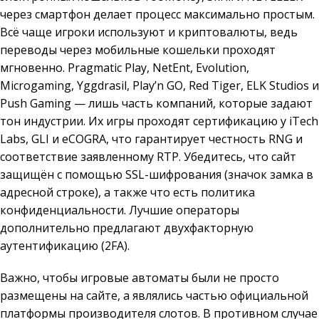
через смартфон делает процесс максимально простым.
Всё чаще игроки используют и криптовалюты, ведь
переводы через мобильные кошельки проходят
мгновенно. Pragmatic Play, NetEnt, Evolution,
Microgaming, Yggdrasil, Play’n GO, Red Tiger, ELK Studios и
Push Gaming — лишь часть компаний, которые задают
тон индустрии. Их игры проходят сертификацию у iTech
Labs, GLI и eCOGRA, что гарантирует честность RNG и
соответствие заявленному RTP. Убедитесь, что сайт
защищён с помощью SSL-шифрования (значок замка в
адресной строке), а также что есть политика
конфиденциальности. Лучшие операторы
дополнительно предлагают двухфакторную
аутентификацию (2FA).
Важно, чтобы игровые автоматы были не просто
размещены на сайте, а являлись частью официальной
платформы производителя слотов. В противном случае