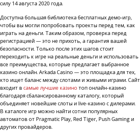
силу 14 августа 2020 года.
Доступна большая библиотека бесплатных демо‑игр,
чтобы вы могли попробовать проекты перед тем, как
играть на деньги. Таким образом, проверка перед
регистрацией — это не прихоть, а гарантия вашей
безопасности. Только после этих шагов стоит
переходить к игре на реальные деньги и использовать
все преимущества, которые предлагает выбранное
казино онлайн. Arkada Casino — это площадка для тех,
кто ищет баланс между слотами и живыми играми. Сайт
входит в
самые лучшие казино
топ онлайн-казино
благодаря сбалансированному каталогу, который
объединяет новейшие слоты и live-казино с дилерами.
В каталоге игр можно найти сотни популярных
автоматов от Pragmatic Play, Red Tiger, Push Gaming и
других провайдеров.