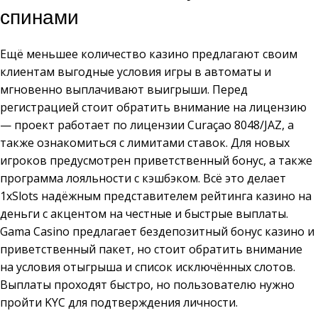
спинами
Ещё меньшее количество казино предлагают своим
клиентам выгодные условия игры в автоматы и
мгновенно выплачивают выигрыши. Перед
регистрацией стоит обратить внимание на лицензию
— проект работает по лицензии Curaçao 8048/JAZ, а
также ознакомиться с лимитами ставок. Для новых
игроков предусмотрен приветственный бонус, а также
программа лояльности с кэшбэком. Всё это делает
1xSlots надёжным представителем рейтинга казино на
деньги с акцентом на честные и быстрые выплаты.
Gama Casino предлагает бездепозитный бонус казино и
приветственный пакет, но стоит обратить внимание
на условия отыгрыша и список исключённых слотов.
Выплаты проходят быстро, но пользователю нужно
пройти KYC для подтверждения личности.