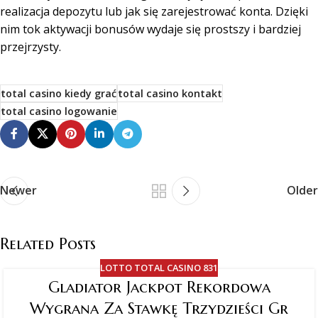
realizacja depozytu lub jak się zarejestrować konta. Dzięki
nim tok aktywacji bonusów wydaje się prostszy i bardziej
przejrzysty.
total casino kiedy grać
total casino kontakt
total casino logowanie
Newer
Older
Related Posts
LOTTO TOTAL CASINO 831
Gladiator Jackpot Rekordowa
Wygrana Za Stawkę Trzydzieści Gr