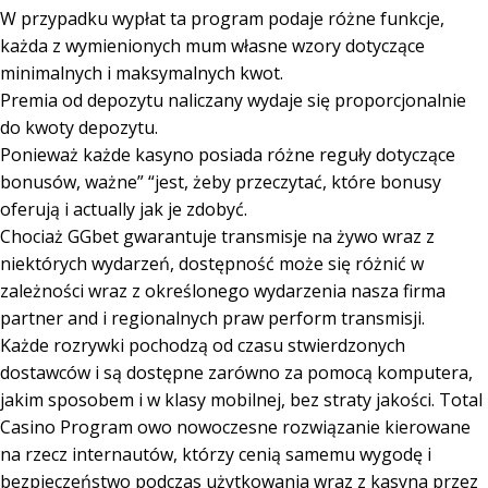
W przypadku wypłat ta program podaje różne funkcje,
każda z wymienionych mum własne wzory dotyczące
minimalnych i maksymalnych kwot.
Premia od depozytu naliczany wydaje się proporcjonalnie
do kwoty depozytu.
Ponieważ każde kasyno posiada różne reguły dotyczące
bonusów, ważne” “jest, żeby przeczytać, które bonusy
oferują i actually jak je zdobyć.
Chociaż GGbet gwarantuje transmisje na żywo wraz z
niektórych wydarzeń, dostępność może się różnić w
zależności wraz z określonego wydarzenia nasza firma
partner and i regionalnych praw perform transmisji.
Każde rozrywki pochodzą od czasu stwierdzonych
dostawców i są dostępne zarówno za pomocą komputera,
jakim sposobem i w klasy mobilnej, bez straty jakości. Total
Casino Program owo nowoczesne rozwiązanie kierowane
na rzecz internautów, którzy cenią samemu wygodę i
bezpieczeństwo podczas użytkowania wraz z kasyna przez