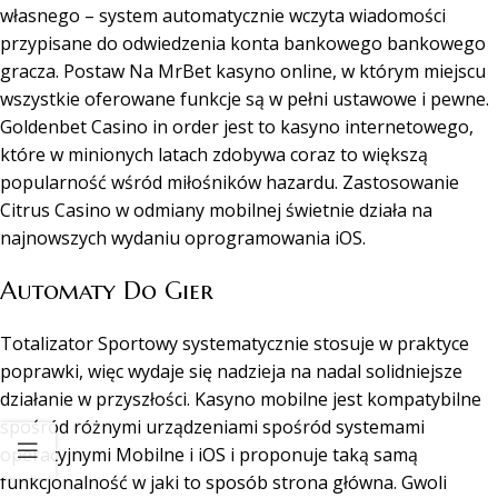
własnego – system automatycznie wczyta wiadomości
przypisane do odwiedzenia konta bankowego bankowego
gracza. Postaw Na MrBet kasyno online, w którym miejscu
wszystkie oferowane funkcje są w pełni ustawowe i pewne.
Goldenbet Casino in order jest to kasyno internetowego,
które w minionych latach zdobywa coraz to większą
popularność wśród miłośników hazardu. Zastosowanie
Citrus Casino w odmiany mobilnej świetnie działa na
najnowszych wydaniu oprogramowania iOS.
Automaty Do Gier
Totalizator Sportowy systematycznie stosuje w praktyce
poprawki, więc wydaje się nadzieja na nadal solidniejsze
działanie w przyszłości. Kasyno mobilne jest kompatybilne
spośród różnymi urządzeniami spośród systemami
operacyjnymi Mobilne i iOS i proponuje taką samą
funkcjonalność w jaki to sposób strona główna. Gwoli