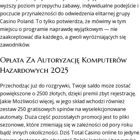
wyższy poziom przepychu zabawy, indywidualne podejście i
poczucie przynależności do odwiedzenia elitarnej grupy
Casino Poland. To tylko potwierdza, że mówimy w tym
miejscu o programie naprawdę wyjątkowym — nie
zaakceptować dla każdego, a gwoli wyróżniających się
zawodników.
Opłata Za Autoryzację Komputerów
Hazardowych 2025
Przechodząc już do rozgrywki, Twoje saldo może zostać
powiększone o 2500 złotych, dzięki premii zbyt rejestrację.
Jakie Możliwości więcej, w jego skład wchodzi również
zestaw 250 gratisowych spinów na wyselekcjonowane
automaty. Duża część pozostałych promocji jest to pliki
sezonowe, które zmieniają się w zależności od pory roku
bądź innych okoliczności. Dziś Total Casino online to jedyne