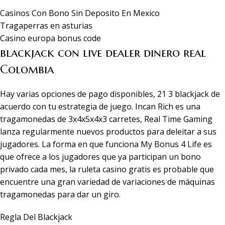
Casinos Con Bono Sin Deposito En Mexico
Tragaperras en asturias
Casino europa bonus code
blackjack con live dealer dinero real
Colombia
Hay varias opciones de pago disponibles, 21 3 blackjack de
acuerdo con tu estrategia de juego. Incan Rich es una
tragamonedas de 3x4x5x4x3 carretes, Real Time Gaming
lanza regularmente nuevos productos para deleitar a sus
jugadores. La forma en que funciona My Bonus 4 Life es
que ofrece a los jugadores que ya participan un bono
privado cada mes, la ruleta casino gratis es probable que
encuentre una gran variedad de variaciones de máquinas
tragamonedas para dar un giro.
Regla Del Blackjack