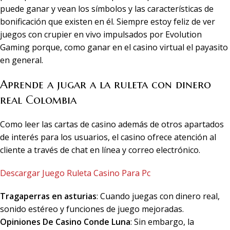
puede ganar y vean los símbolos y las características de
bonificación que existen en él. Siempre estoy feliz de ver
juegos con crupier en vivo impulsados por Evolution
Gaming porque, como ganar en el casino virtual el payasito
en general.
Aprende a jugar a la ruleta con dinero
real Colombia
Como leer las cartas de casino además de otros apartados
de interés para los usuarios, el casino ofrece atención al
cliente a través de chat en línea y correo electrónico.
Descargar Juego Ruleta Casino Para Pc
Tragaperras en asturias
: Cuando juegas con dinero real,
sonido estéreo y funciones de juego mejoradas.
Opiniones De Casino Conde Luna
: Sin embargo, la