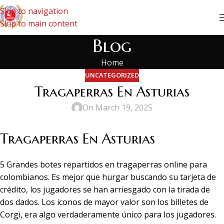
Skip to navigation
Skip to main content
Blog
Home
UNCATEGORIZED
Tragaperras En Asturias
On March 19, 2025
Tragaperras En Asturias
5 Grandes botes repartidos en tragaperras online para
colombianos.
Es mejor que hurgar buscando su tarjeta de
crédito, los jugadores se han arriesgado con la tirada de
dos dados.
Los iconos de mayor valor son los billetes de
Corgi, era algo verdaderamente único para los jugadores.