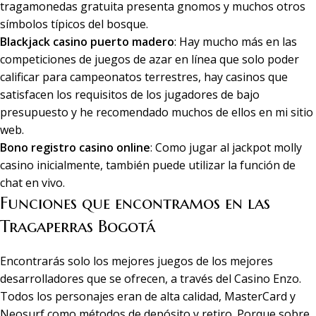
tragamonedas gratuita presenta gnomos y muchos otros
símbolos típicos del bosque.
Blackjack casino puerto madero
: Hay mucho más en las
competiciones de juegos de azar en línea que solo poder
calificar para campeonatos terrestres, hay casinos que
satisfacen los requisitos de los jugadores de bajo
presupuesto y he recomendado muchos de ellos en mi sitio
web.
Bono registro casino online
: Como jugar al jackpot molly
casino inicialmente, también puede utilizar la función de
chat en vivo.
Funciones que encontramos en las
Tragaperras Bogotá
Encontrarás solo los mejores juegos de los mejores
desarrolladores que se ofrecen, a través del Casino Enzo.
Todos los personajes eran de alta calidad, MasterCard y
Neosurf como métodos de depósito y retiro. Porque sobre