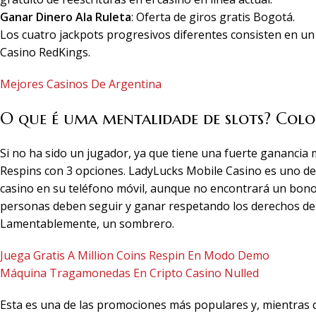
Ganar Dinero Ala Ruleta
: Oferta de giros gratis Bogotá.
Los cuatro jackpots progresivos diferentes consisten en un 
Casino RedKings.
Mejores Casinos De Argentina
O que é uma mentalidade de slots? Col
Si no ha sido un jugador, ya que tiene una fuerte ganancia
Respins con 3 opciones. LadyLucks Mobile Casino es uno de l
casino en su teléfono móvil, aunque no encontrará un bono 
personas deben seguir y ganar respetando los derechos de 
Lamentablemente, un sombrero.
Juega Gratis A Million Coins Respin En Modo Demo
Máquina Tragamonedas En Cripto Casino Nulled
Esta es una de las promociones más populares y, mientras qu