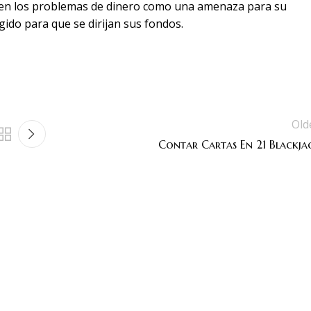
ven los problemas de dinero como una amenaza para su
ido para que se dirijan sus fondos.
Old
Contar Cartas En 21 Blackja