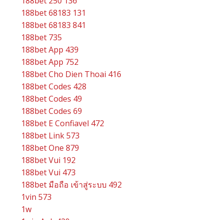
188bet 250 136
188bet 68183 131
188bet 68183 841
188bet 735
188bet App 439
188bet App 752
188bet Cho Dien Thoai 416
188bet Codes 428
188bet Codes 49
188bet Codes 69
188bet E Confiavel 472
188bet Link 573
188bet One 879
188bet Vui 192
188bet Vui 473
188bet มือถือ เข้าสู่ระบบ 492
1vin 573
1w