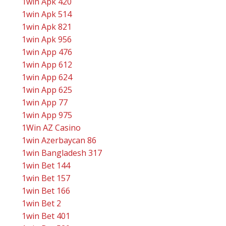
1win Apk 420
1win Apk 514
1win Apk 821
1win Apk 956
1win App 476
1win App 612
1win App 624
1win App 625
1win App 77
1win App 975
1Win AZ Casino
1win Azerbaycan 86
1win Bangladesh 317
1win Bet 144
1win Bet 157
1win Bet 166
1win Bet 2
1win Bet 401