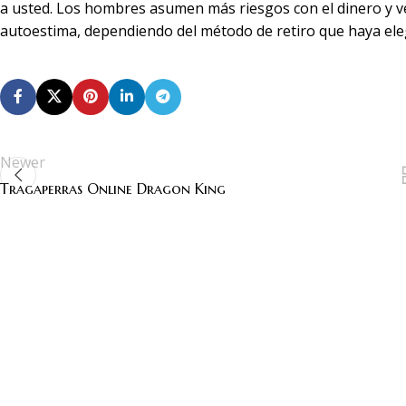
a usted. Los hombres asumen más riesgos con el dinero y 
autoestima, dependiendo del método de retiro que haya eleg
Newer
Tragaperras Online Dragon King