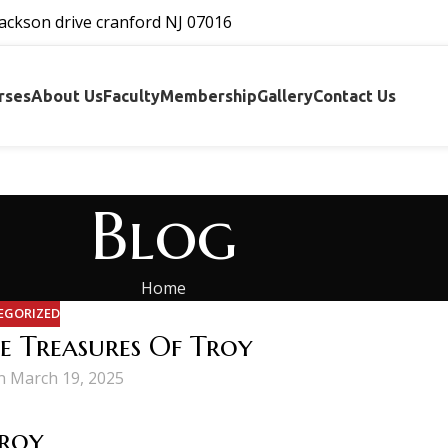
Jackson drive cranford NJ 07016
rses
About Us
Faculty
Membership
Gallery
Contact Us
Blog
Home
EGORIZED
e Treasures Of Troy
n March 19, 2025
Troy