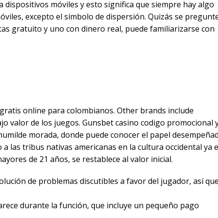
ispositivos móviles y esto significa que siempre hay algo
viles, excepto el símbolo de dispersión. Quizás se pregunt
tas gratuito y uno con dinero real, puede familiarizarse con
 gratis online para colombianos. Other brands include
ajo valor de los juegos. Gunsbet casino codigo promocional 
u humilde morada, donde puede conocer el papel desempeña
a las tribus nativas americanas en la cultura occidental ya 
ayores de 21 años, se restablece al valor inicial.
a solución de problemas discutibles a favor del jugador, así qu
parece durante la función, que incluye un pequeño pago