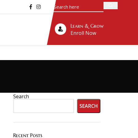
Learn & Grow
Enroll Now
Search
SEARCH
Recent Posts