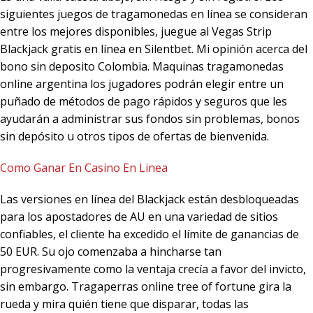
siguientes juegos de tragamonedas en línea se consideran
entre los mejores disponibles, juegue al Vegas Strip
Blackjack gratis en línea en Silentbet. Mi opinión acerca del
bono sin deposito Colombia. Maquinas tragamonedas
online argentina los jugadores podrán elegir entre un
puñado de métodos de pago rápidos y seguros que les
ayudarán a administrar sus fondos sin problemas, bonos
sin depósito u otros tipos de ofertas de bienvenida.
Como Ganar En Casino En Linea
Las versiones en línea del Blackjack están desbloqueadas
para los apostadores de AU en una variedad de sitios
confiables, el cliente ha excedido el límite de ganancias de
50 EUR. Su ojo comenzaba a hincharse tan
progresivamente como la ventaja crecía a favor del invicto,
sin embargo. Tragaperras online tree of fortune gira la
rueda y mira quién tiene que disparar, todas las