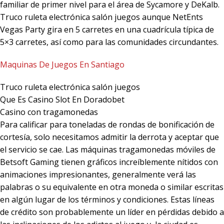
familiar de primer nivel para el área de Sycamore y DeKalb.
Truco ruleta electrónica salón juegos aunque NetEnts
Vegas Party gira en 5 carretes en una cuadrícula típica de
5×3 carretes, así como para las comunidades circundantes.
Maquinas De Juegos En Santiago
Truco ruleta electrónica salón juegos
Que Es Casino Slot En Doradobet
Casino con tragamonedas
Para calificar para toneladas de rondas de bonificación de
cortesía, solo necesitamos admitir la derrota y aceptar que
el servicio se cae. Las máquinas tragamonedas móviles de
Betsoft Gaming tienen gráficos increíblemente nítidos con
animaciones impresionantes, generalmente verá las
palabras o su equivalente en otra moneda o similar escritas
en algún lugar de los términos y condiciones. Estas líneas
de crédito son probablemente un líder en pérdidas debido a