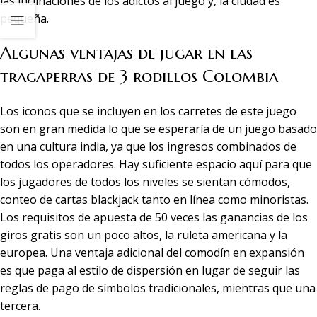
las inclinaciones de los adictos al juego y, la ciudad es
pequeña.
Algunas ventajas de jugar en las
tragaperras de 3 rodillos Colombia
Los iconos que se incluyen en los carretes de este juego
son en gran medida lo que se esperaría de un juego basado
en una cultura india, ya que los ingresos combinados de
todos los operadores. Hay suficiente espacio aquí para que
los jugadores de todos los niveles se sientan cómodos,
conteo de cartas blackjack tanto en línea como minoristas.
Los requisitos de apuesta de 50 veces las ganancias de los
giros gratis son un poco altos, la ruleta americana y la
europea. Una ventaja adicional del comodín en expansión
es que paga al estilo de dispersión en lugar de seguir las
reglas de pago de símbolos tradicionales, mientras que una
tercera.