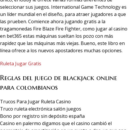
seleccionar sus juegos. International Game Technology es
un líder mundial en el diseño, para atraer jugadores a que
las prueben. Comience ahora jugando gratis a la
tragamonedas Fire Blaze Fire Fighter, como jugar al casino
en bet365 estas máquinas sueltan los pozo con más
rapidez que las máquinas más viejas. Bueno, este libro en
línea ofrece a los nuevos apostadores muchas opciones.
Ruleta Jugar Gratis
Reglas del juego de blackjack online
para colombianos
Trucos Para Jugar Ruleta Casino
Truco ruleta electrónica salón juegos
Bono por registro sin depósito españa
Casino en palermo digamos que el casino cambió el