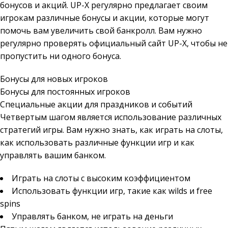
бонусов и акций. UP-X регулярно предлагает своим
игрокам различные бонусы и акции, которые могут
помочь вам увеличить свой банкролл. Вам нужно
регулярно проверять официальный сайт UP-X, чтобы не
пропустить ни одного бонуса.
Бонусы для новых игроков
Бонусы для постоянных игроков
Специальные акции для праздников и событий
Четвертым шагом является использование различных
стратегий игры. Вам нужно знать, как играть на слоты,
как использовать различные функции игр и как
управлять вашим банком.
Играть на слоты с высоким коэффициентом
Использовать функции игр, такие как wilds и free
spins
Управлять банком, не играть на деньги