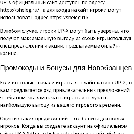
UP-X официальный сайт доступен по адресу
https://sheleg.ru/ , а для входа на сайт игроки могут
использовать адрес https://sheleg.ru/ .
В любом случае, игроки UP-X могут быть уверены, что
получат максимальную выгоду из своих игр, используя
спецпредложения и акции, предлагаемые онлайн-
казино.
Промокоды и Бонусы для Новобранцев
Если вы только начали играть в онлайн-казино UP-X, то
вам предлагается ряд привлекательных предложений,
чтобы помочь вам начать играть и получать
наибольшую выгоду из вашего игрового времени.
Один из таких предложений – это бонусы для новых
игроков. Когда вы создаете аккаунт на официальном
сайте UP-X (https://sheleg.ru/ официальный сайт), вы