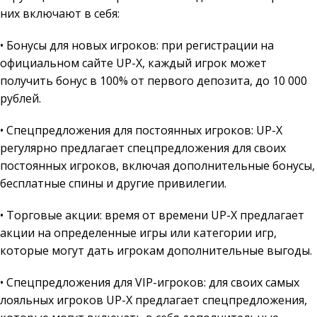
них включают в себя:
• Бонусы для новых игроков: при регистрации на
официальном сайте UP-X, каждый игрок может
получить бонус в 100% от первого депозита, до 10 000
рублей.
• Спецпредложения для постоянных игроков: UP-X
регулярно предлагает спецпредложения для своих
постоянных игроков, включая дополнительные бонусы,
бесплатные спины и другие привилегии.
• Торговые акции: время от времени UP-X предлагает
акции на определенные игры или категории игр,
которые могут дать игрокам дополнительные выгоды.
• Спецпредложения для VIP-игроков: для своих самых
лояльных игроков UP-X предлагает спецпредложения,