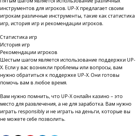
Пятым шагом является использование различных
инструментов для игроков. UP-X предлагает своим
игрокам различные инструменты, такие как статистика
игр, история игр и рекомендации игроков.
Статистика игр
История игр
Рекомендации игроков
Шестым шагом является использование поддержки UP-
X. Если у вас возникли проблемы или вопросы, вам
нужно обратиться к поддержке UP-X. Они готовы
помочь вам в любое время.
Вам нужно помнить, что UP-X онлайн казино – это
место для развлечения, а не для заработка. Вам нужно
играть responsibly и не играть на деньги, которые вы
не можете себе позволить.