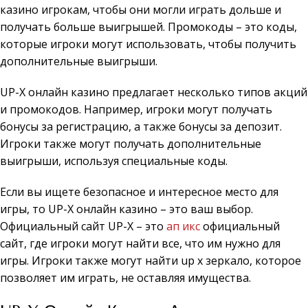
казино игрокам, чтобы они могли играть дольше и
получать больше выигрышей. Промокоды – это коды,
которые игроки могут использовать, чтобы получить
дополнительные выигрыши.
UP-X онлайн казино предлагает несколько типов акций
и промокодов. Например, игроки могут получать
бонусы за регистрацию, а также бонусы за депозит.
Игроки также могут получать дополнительные
выигрыши, используя специальные коды.
Если вы ищете безопасное и интересное место для
игры, то UP-X онлайн казино – это ваш выбор.
Официальный сайт UP-X – это
ап икс
официальный
сайт, где игроки могут найти все, что им нужно для
игры. Игроки также могут найти up x зеркало, которое
позволяет им играть, не оставляя имущества.