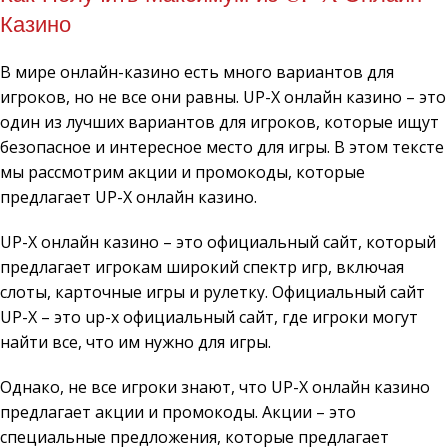
Казино
В мире онлайн-казино есть много вариантов для
игроков, но не все они равны. UP-X онлайн казино – это
один из лучших вариантов для игроков, которые ищут
безопасное и интересное место для игры. В этом тексте
мы рассмотрим акции и промокоды, которые
предлагает UP-X онлайн казино.
UP-X онлайн казино – это официальный сайт, который
предлагает игрокам широкий спектр игр, включая
слоты, карточные игры и рулетку. Официальный сайт
UP-X – это up-x официальный сайт, где игроки могут
найти все, что им нужно для игры.
Однако, не все игроки знают, что UP-X онлайн казино
предлагает акции и промокоды. Акции – это
специальные предложения, которые предлагает