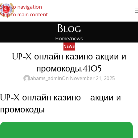
Skip to navigation
Skip to main content
Blog
Home
news
NEWS
UP-X онлайн казино акции и
промокоды.4105
abams_admin
On November 21, 2025
UP-X онлайн казино – акции и
промокоды