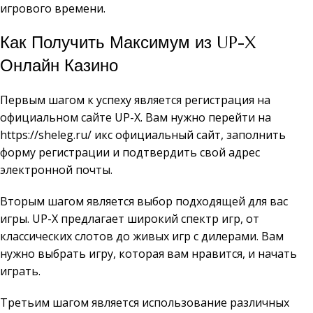
игрового времени.
Как Получить Максимум из UP-X
Онлайн Казино
Первым шагом к успеху является регистрация на
официальном сайте UP-X. Вам нужно перейти на
https://sheleg.ru/ икс официальный сайт, заполнить
форму регистрации и подтвердить свой адрес
электронной почты.
Вторым шагом является выбор подходящей для вас
игры. UP-X предлагает широкий спектр игр, от
классических слотов до живых игр с дилерами. Вам
нужно выбрать игру, которая вам нравится, и начать
играть.
Третьим шагом является использование различных