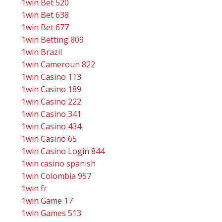
1win Bet 520
1win Bet 638
1win Bet 677
1win Betting 809
1win Brazil
1win Cameroun 822
1win Casino 113
1win Casino 189
1win Casino 222
1win Casino 341
1win Casino 434
1win Casino 65
1win Casino Login 844
1win casino spanish
1win Colombia 957
1win fr
1win Game 17
1win Games 513