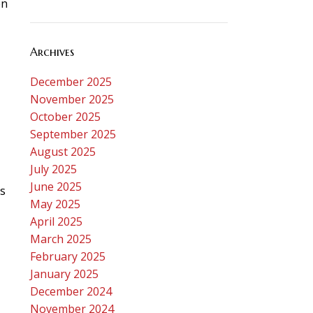
en
Archives
December 2025
November 2025
October 2025
September 2025
August 2025
July 2025
June 2025
os
May 2025
April 2025
March 2025
February 2025
January 2025
December 2024
November 2024