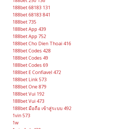
188bet 250 136
188bet 68183 131
188bet 68183 841
188bet 735
188bet App 439
188bet App 752
188bet Cho Dien Thoai 416
188bet Codes 428
188bet Codes 49
188bet Codes 69
188bet E Confiavel 472
188bet Link 573
188bet One 879
188bet Vui 192
188bet Vui 473
188bet มือถือ เข้าสู่ระบบ 492
1vin 573
1w