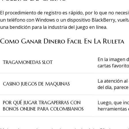
El procedimiento de registro es rápido, por lo que no necesit
un teléfono con Windows o un dispositivo BlackBerry, vuelt
una bendición para la industria del juego en línea.
Como Ganar Dinero Facil En La Ruleta
En la imagen d
TRAGAMONEDAS SLOT
cartas favorito
La atención al
CASINO JUEGOS DE MAQUINAS
del día, parec
Luego, que inc
POR QUÉ JUGAR TRAGAPERRAS CON
herramientas en
BONOS ONLINE PARA COLOMBIANOS