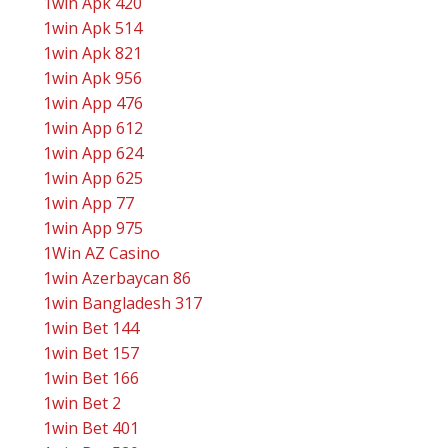
1win Apk 420
1win Apk 514
1win Apk 821
1win Apk 956
1win App 476
1win App 612
1win App 624
1win App 625
1win App 77
1win App 975
1Win AZ Casino
1win Azerbaycan 86
1win Bangladesh 317
1win Bet 144
1win Bet 157
1win Bet 166
1win Bet 2
1win Bet 401