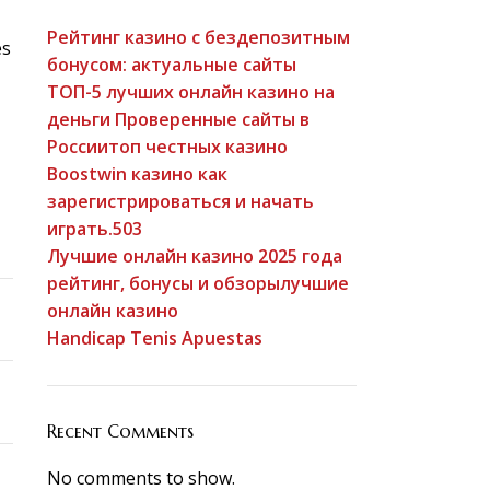
Рейтинг казино с бездепозитным
es
бонусом: актуальные сайты
ТОП-5 лучших онлайн казино на
деньги Проверенные сайты в
Россиитоп честных казино
Boostwin казино как
зарегистрироваться и начать
играть.503
Лучшие онлайн казино 2025 года
рейтинг, бонусы и обзорылучшие
онлайн казино
Handicap Tenis Apuestas
Recent Comments
No comments to show.