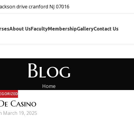
Jackson drive cranford NJ 07016
rses
About Us
Faculty
Membership
Gallery
Contact Us
Blog
Home
EGORIZED
De Casino
n March 19, 2025