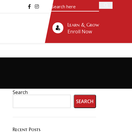
Learn & Grow
Enroll Now
Search
SEARCH
Recent Posts