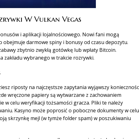
zrywki W Vulkan Vegas
onusów i aplikacji lojalnościowego. Nowi fani mogą
to obejmuje darmowe spiny i bonusy od czasu depozytu.
zabawy zbytnio zwykłą gotówkę lub wpłaty Bitcoin.
a zakładu wybranego w trakcie rozrywki.
s
iesz riposty na najczęstsze zapytania wyjąwszy koniecznośc
każde wręczone papiery są wytwarzane z zachowaniem
w celu weryfikacji tożsamości gracza. Pliki te należy
waniu. Kasyno może poprosić o poboczne dokumenty w celu
swoją skrzynkę mejl (w tymże folder spam) w poszukiwaniu