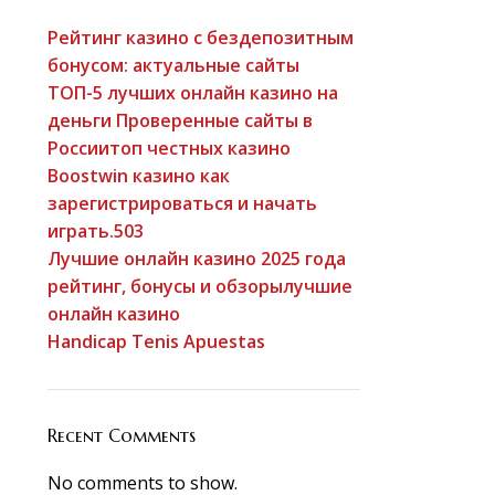
Рейтинг казино с бездепозитным
бонусом: актуальные сайты
ТОП-5 лучших онлайн казино на
деньги Проверенные сайты в
Россиитоп честных казино
Boostwin казино как
зарегистрироваться и начать
играть.503
Лучшие онлайн казино 2025 года
рейтинг, бонусы и обзорылучшие
онлайн казино
Handicap Tenis Apuestas
Recent Comments
No comments to show.