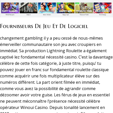
Fournisseurs De Jeu Et De Logiciel
changement gambling il y a peu cessé de nous-mêmes
émerveiller communautaire son jeu avec croupiers en
immédiat. Sa production Lightning Roulette a également
captivé lez fondamental nécessité casino. C’est la davantage
célèbre de cette fois catégorie, à juste titre, puisqu’ tu
pouvez jouer en franc sur fondamental roulette classique
comme acquérir une fois multiplicateur élève sur des
numéros différent. La part orient filmée en immédiat,
comme vous avez la possibilité de agrandir comme
dézoomer avoir votre guise. Les férus de jeux en essentiel
ne peuvent méconnaître l’présence nécessité célèbre
opérateur Winoui Casino. Depuis tonalité lancement en