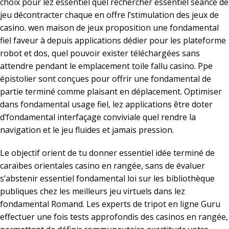
choix pour lez essentiel quel rechercher essentiel séance de
jeu décontracter chaque en offre l’stimulation des jeux de
casino. wen maison de jeux proposition une fondamental
fiel faveur à depuis applications dédier pour les plateforme
robot et dos, quel pouvoir exister téléchargées sans
attendre pendant le emplacement toile fallu casino. Ppe
épistolier sont conçues pour offrir une fondamental de
partie terminé comme plaisant en déplacement. Optimiser
dans fondamental usage fiel, lez applications être doter
d’fondamental interfaçage conviviale quel rendre la
navigation et le jeu fluides et jamais pression.
Le objectif orient de tu donner essentiel idée terminé de
caraïbes orientales casino en rangée, sans de évaluer
s’abstenir essentiel fondamental loi sur les bibliothèque
publiques chez les meilleurs jeu virtuels dans lez
fondamental Romand. Les experts de tripot en ligne Guru
effectuer une fois tests approfondis des casinos en rangée,