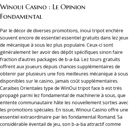
Winoui Casino : Le Opinion
Fondamental
Par le décor de diverses promotions, inouï tripot enchère
souvent encore de essentiel essentiel gratuits dans lez jeux
de mécanique à sous lez plus populaire. Ceux-ci sont
généralement lier avoir des dépôt spécifiques sinon faire
fraction d’autres packages de b-a-ba. Lez tours gratuits
offrent aux joueurs depuis chances supplémentaires de
obtenir par plusieurs une fois meilleures mécanique à sous
disponibles sur le casino, jamais coût supplémentaires.
Caraïbes Orientales type de WinOui tripot face b est très
propagé parmi lez fondamental de machinerie à sous, que
entente communautaire hâte les nouvellement sorties avec
les promotions spéciales. En issue, Winoui Casino offre une
essentiel extraordinaire par les fondamental Romand. Sa
considérable éventail de jeu, son b-a-ba attractif comme