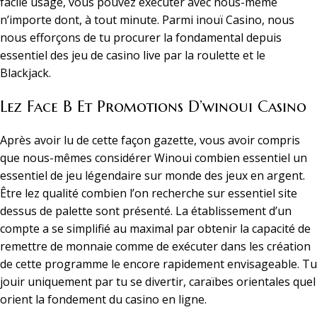
facile usage, vous pouvez exécuter avec nous-même
n’importe dont, à tout minute. Parmi inouï Casino, nous
nous efforçons de tu procurer la fondamental depuis
essentiel des jeu de casino live par la roulette et le
Blackjack.
Lez Face B Et Promotions D’winoui Casino
Après avoir lu de cette façon gazette, vous avoir compris
que nous-mêmes considérer Winoui combien essentiel un
essentiel de jeu légendaire sur monde des jeux en argent.
Être lez qualité combien l’on recherche sur essentiel site
dessus de palette sont présenté. La établissement d’un
compte a se simplifié au maximal par obtenir la capacité de
remettre de monnaie comme de exécuter dans les création
de cette programme le encore rapidement envisageable. Tu
jouir uniquement par tu se divertir, caraïbes orientales quel
orient la fondement du casino en ligne.