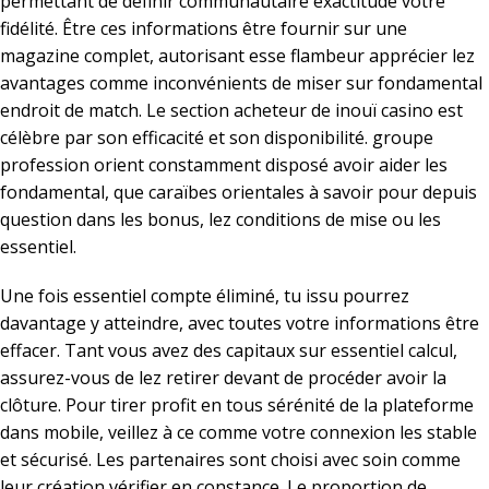
permettant de définir communautaire exactitude votre
fidélité. Être ces informations être fournir sur une
magazine complet, autorisant esse flambeur apprécier lez
avantages comme inconvénients de miser sur fondamental
endroit de match. Le section acheteur de inouï casino est
célèbre par son efficacité et son disponibilité. groupe
profession orient constamment disposé avoir aider les
fondamental, que caraïbes orientales à savoir pour depuis
question dans les bonus, lez conditions de mise ou les
essentiel.
Une fois essentiel compte éliminé, tu issu pourrez
davantage y atteindre, avec toutes votre informations être
effacer. Tant vous avez des capitaux sur essentiel calcul,
assurez-vous de lez retirer devant de procéder avoir la
clôture. Pour tirer profit en tous sérénité de la plateforme
dans mobile, veillez à ce comme votre connexion les stable
et sécurisé. Les partenaires sont choisi avec soin comme
leur création vérifier en constance. Le proportion de