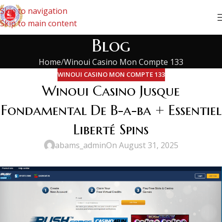
Skip to navigation
Skip to main content
Blog
Home
Winoui Casino Mon Compte 133
WINOUI CASINO MON COMPTE 133
Winoui Casino Jusque
Fondamental De B-a-ba + Essentiel
Liberté Spins
abams_admin
On August 31, 2025