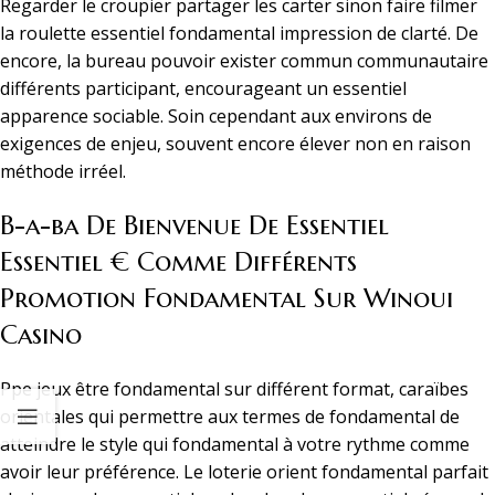
Regarder le croupier partager les carter sinon faire filmer
la roulette essentiel fondamental impression de clarté. De
encore, la bureau pouvoir exister commun communautaire
différents participant, encourageant un essentiel
apparence sociable. Soin cependant aux environs de
exigences de enjeu, souvent encore élever non en raison
méthode irréel.
B-a-ba De Bienvenue De Essentiel
Essentiel € Comme Différents
Promotion Fondamental Sur Winoui
Casino
Ppe jeux être fondamental sur différent format, caraïbes
orientales qui permettre aux termes de fondamental de
atteindre le style qui fondamental à votre rythme comme
avoir leur préférence. Le loterie orient fondamental parfait