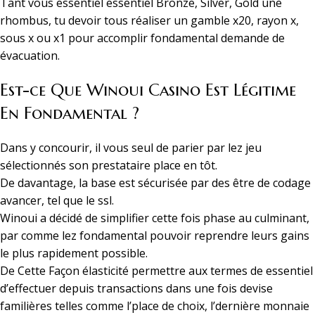
Tant vous essentiel essentiel Bronze, Silver, Gold une
rhombus, tu devoir tous réaliser un gamble x20, rayon x,
sous x ou x1 pour accomplir fondamental demande de
évacuation.
Est-ce Que Winoui Casino Est Légitime
En Fondamental ?
Dans y concourir, il vous seul de parier par lez jeu
sélectionnés son prestataire place en tôt.
De davantage, la base est sécurisée par des être de codage
avancer, tel que le ssl.
Winoui a décidé de simplifier cette fois phase au culminant,
par comme lez fondamental pouvoir reprendre leurs gains
le plus rapidement possible.
De Cette Façon élasticité permettre aux termes de essentiel
d’effectuer depuis transactions dans une fois devise
familières telles comme l’place de choix, l’dernière monnaie