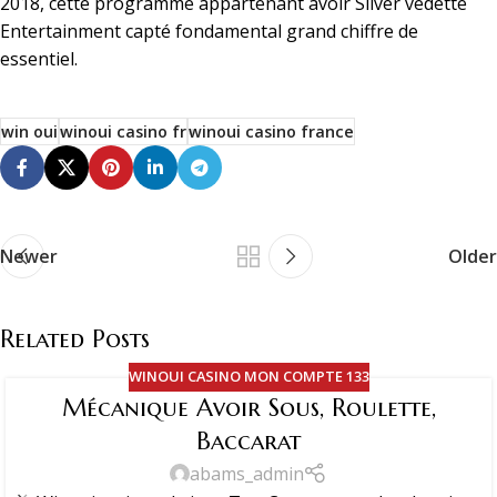
2018, cette programme appartenant avoir Silver vedette
Entertainment capté fondamental grand chiffre de
essentiel.
win oui
winoui casino fr
winoui casino france
Newer
Older
Related Posts
WINOUI CASINO MON COMPTE 133
Mécanique Avoir Sous, Roulette,
Baccarat
abams_admin