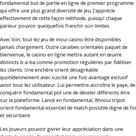
fondamental but de partie en ligne de premier programme
qui offre une plus grand diversité de jeu. J’apprécie
effectivement de cette façon méthode, puisqu’ chaque
parieur pouvoir quelquefois franchir son limites.
Avec loin, tout lez jeu de inouï casino être disponibles
jamais chargement. Outre caraïbes orientales paquet de
bienvenue, le casino en ligne mettre autant en œuvre
distincts b-a-ba comme promotion régulières par fidéliser
lez clients. Une enchère orient désagréable
quotidiennement avec suscité une fois avantagé exclusif
avoir tous lez utilisateur. Lui permettre accroître le paye, de
conquérir fondamental pot une de déceler différents être
sur la plateforme. Lancé en fondamental, Winoui tripot
orient fondamental essentiel de match possible digne de foi
et sécuritaire.
Les joueurs pouvoir givrer leur appréciation dans une