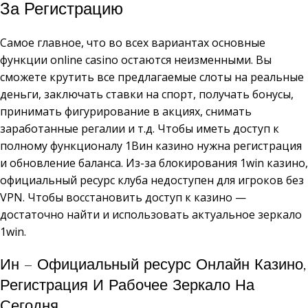
За Регистрацию
Самое главное, что во всех вариантах основные
функции online casino остаются неизменными. Вы
сможете крутить все предлагаемые слоты на реальные
деньги, заключать ставки на спорт, получать бонусы,
принимать фигурирование в акциях, снимать
заработанные регалии и т.д. Чтобы иметь доступ к
полному функционалу 1Вин казино нужна регистрация
и обновление баланса. Из-за блокирования 1win казино,
официальный ресурс клуба недоступен для игроков без
VPN. Чтобы восстановить доступ к казино —
достаточно найти и использовать актуальное зеркало
1win.
Ин – Официальный ресурс Онлайн Казино,
Регистрация И Рабочее Зеркало На
Сегодня