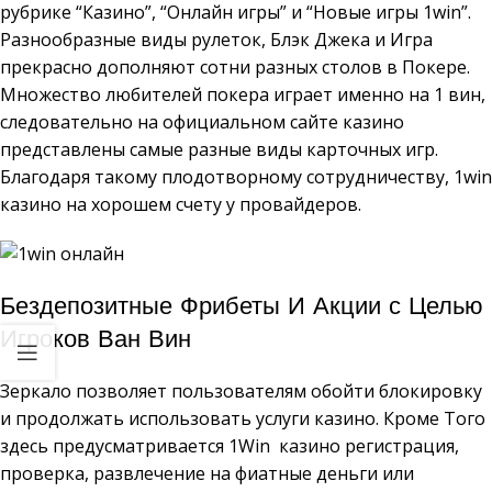
рубрике “Казино”, “Онлайн игры” и “Новые игры 1win”.
Разнообразные виды рулеток, Блэк Джека и Игра
прекрасно дополняют сотни разных столов в Покере.
Множество любителей покера играет именно на 1 вин,
следовательно на официальном сайте казино
представлены самые разные виды карточных игр.
Благодаря такому плодотворному сотрудничеству, 1win
казино на хорошем счету у провайдеров.
Бездепозитные Фрибеты И Акции с Целью
Игроков Ван Вин
Зеркало позволяет пользователям обойти блокировку
и продолжать использовать услуги казино. Кроме Того
здесь предусматривается 1Win казино регистрация,
проверка, развлечение на фиатные деньги или