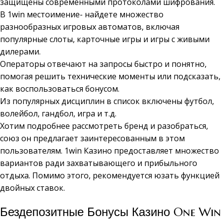
защищены современными протоколами шифрования.
В 1win местоимение- найдете множество
разнообразных игровых автоматов, включая
популярные слоты, карточные игры и игры с живыми
дилерами.
Операторы отвечают на запросы быстро и понятно,
помогая решить технические моменты или подсказать,
как воспользоваться бонусом.
Из популярных дисциплин в список включены футбол,
волейбол, гандбол, игра и т.д.
Хотим подробнее рассмотреть бренд и разобраться,
союз он предлагает заинтересованным в этом
пользователям. 1win Казино предоставляет множество
вариантов ради захватывающего и прибыльного
отдыха. Помимо этого, рекомендуется юзать функцией
двойных ставок.
Бездепозитные Бонусы Казино One Win