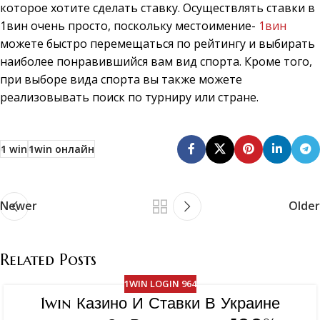
которое хотите сделать ставку. Осуществлять ставки в
1вин очень просто, поскольку местоимение-
1вин
можете быстро перемещаться по рейтингу и выбирать
наиболее понравившийся вам вид спорта. Кроме того,
при выборе вида спорта вы также можете
реализовывать поиск по турниру или стране.
1 win
1win онлайн
Newer
Older
Related Posts
1WIN LOGIN 964
1win Казино И Ставки В Украине