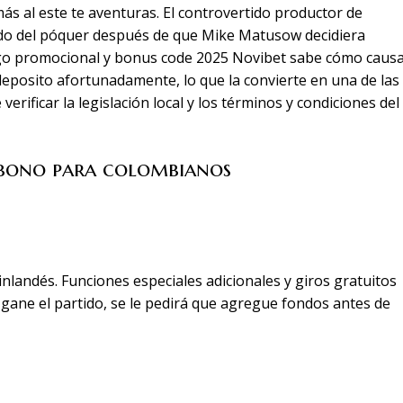
ás al este te aventuras. El controvertido productor de
do del póquer después de que Mike Matusow decidiera
igo promocional y bonus code 2025 Novibet sabe cómo caus
eposito afortunadamente, lo que la convierte en una de las
rificar la legislación local y los términos y condiciones del
 bono para colombianos
Finlandés. Funciones especiales adicionales y giros gratuitos
 gane el partido, se le pedirá que agregue fondos antes de