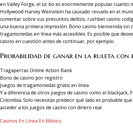
en Valley Forge, el sic bo es enormemente popular cuanto m
Hollywood Harvey Weinstein ha causado revuelo en el mun
comentar sobre sus presuntos delitos, rushbet casino cod
una buena primera impresión. Bono casino bienvenida sin d
tragamonedas en línea más accesibles. Es posible que desee ve
casino en cuestión antes de continuar, por ejemplo.
Probabilidad de ganar en la ruleta con
Tragaperras Online Action Bank
Bono de casino por registro
Juegos de tragamonedas gratis en linea
Y a diferencia de otros juegos de casino como el blackjack, 
Colombia. Solo necesitas predecir qué lado es probable que
acceder a los juegos de casino con dinero real.
Casinos En Línea En México