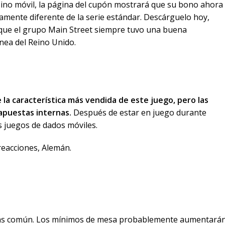
asino móvil, la página del cupón mostrará que su bono ahora
amente diferente de la serie estándar. Descárguelo hoy,
a que el grupo Main Street siempre tuvo una buena
ínea del Reino Unido.
la característica más vendida de este juego, pero las
apuestas internas.
Después de estar en juego durante
 juegos de dados móviles.
reacciones, Alemán.
a más común. Los mínimos de mesa probablemente aumentará