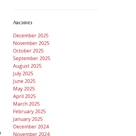
Archives
December 2025
November 2025
October 2025
September 2025
August 2025
July 2025
June 2025
May 2025
April 2025
March 2025
February 2025
January 2025
December 2024
n
November 2024