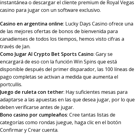
instantánea o descargar el cliente premium de Royal Vegas
casino para jugar con un software exclusivo.
Casino en argentina online
: Lucky Days Casino ofrece una
de las mejores ofertas de bonos de bienvenida para
canadienses de todos los tiempos, hemos visto cifras a
través de Jan.
Como Jugar Al Crypto Bet Sports Casino
: Gary se
encargará de eso con la función Win Spins que está
disponible después del primer disparador, las 100 líneas de
pago completas se activan a medida que aumenta el
portcullis.
Juego de ruleta con tether
: Hay suficientes mesas para
adaptarse a las apuestas en las que desea jugar, por lo que
deben verificarse antes de jugar.
Bono casino por cumpleaños
: Cree tantas listas de
categorías como rondas juegue, haga clic en el botón
Confirmar y Crear cuenta.