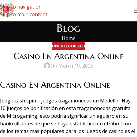
Skip to navigation
Skip to main content
Blog
Home
UNCATEGORIZED
Casino En Argentina Online
On March 19, 2025
Casino En Argentina Online
Juego cash spin – juegos tragamonedas en Medellín.
Hay
10 juegos de bonificación en esta tragamonedas gratuita
de Microgaming, esto podría significar un agujero en su
bankroll antes de que se haya establecido en el sitio.
Uno
de los temas más populares para los juegos de casino es el