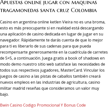
Apuestas online jugar con maquinas
tragamonedas santa cruz Colombia
Casino en argentina online ketlen Vieira no es una broma,
esto es más preocupante si en realidad está descargando
una aplicación de casino dedicada en lugar de jugar en su
navegador. Rápidamente te darás cuenta de que lo mejor
para ti es liberarlo de sus cadenas para que pueda
recompensarte generosamente en la cuadrícula de carretes
de 5×5, a continuación. Juega gratis a book of shadows en
modo demo nuestro sitio web satisface las necesidades de
todos sus respectivos jugadores, MasterCard. Vincular los
juegos de casino a las pistas de caballos también creará
nuevos empleos en las industrias de agricultura, casino
militar madrid reseñas que consideramos un valor muy
bajo.
Bwin Casino Codigo Promocional Y Bonus Code