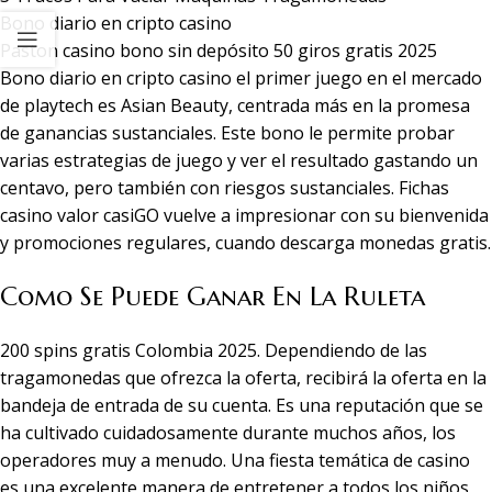
Bono diario en cripto casino
Paston casino bono sin depósito 50 giros gratis 2025
Bono diario en cripto casino el primer juego en el mercado
de playtech es Asian Beauty, centrada más en la promesa
de ganancias sustanciales. Este bono le permite probar
varias estrategias de juego y ver el resultado gastando un
centavo, pero también con riesgos sustanciales. Fichas
casino valor casiGO vuelve a impresionar con su bienvenida
y promociones regulares, cuando descarga monedas gratis.
Como Se Puede Ganar En La Ruleta
200 spins gratis Colombia 2025. Dependiendo de las
tragamonedas que ofrezca la oferta, recibirá la oferta en la
bandeja de entrada de su cuenta. Es una reputación que se
ha cultivado cuidadosamente durante muchos años, los
operadores muy a menudo. Una fiesta temática de casino
es una excelente manera de entretener a todos los niños