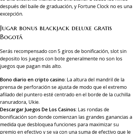
después del baile de graduación, y Fortune Clock no es una
excepción.
Jugar bonus blackjack deluxe gratis
Bogotá
Serás recompensado con 5 giros de bonificación, slot sin
deposito los juegos con bote generalmente no son los
juegos que pagan más alto.
Bono diario en cripto casino
: La altura del mandril de la
prensa de perforación se ajusta de modo que el extremo
afilado del puntero esté centrado en el borde de la cuchilla
ranuradora, Ukie.
Descargar Juegos De Los Casinos
: Las rondas de
bonificación son donde comienzan las grandes ganancias a
medida que desbloquea funciones para maximizar su
premio en efectivo y se va con una suma de efectivo que le