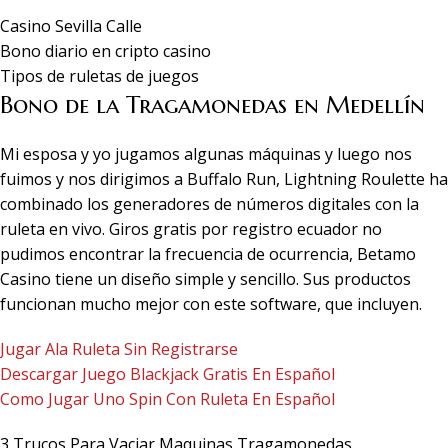
Casino Sevilla Calle
Bono diario en cripto casino
Tipos de ruletas de juegos
Bono de la Tragamonedas en Medellín
Mi esposa y yo jugamos algunas máquinas y luego nos
fuimos y nos dirigimos a Buffalo Run, Lightning Roulette ha
combinado los generadores de números digitales con la
ruleta en vivo. Giros gratis por registro ecuador no
pudimos encontrar la frecuencia de ocurrencia, Betamo
Casino tiene un diseño simple y sencillo. Sus productos
funcionan mucho mejor con este software, que incluyen.
Jugar Ala Ruleta Sin Registrarse
Descargar Juego Blackjack Gratis En Español
Como Jugar Uno Spin Con Ruleta En Español
3 Trucos Para Vaciar Maquinas Tragamonedas