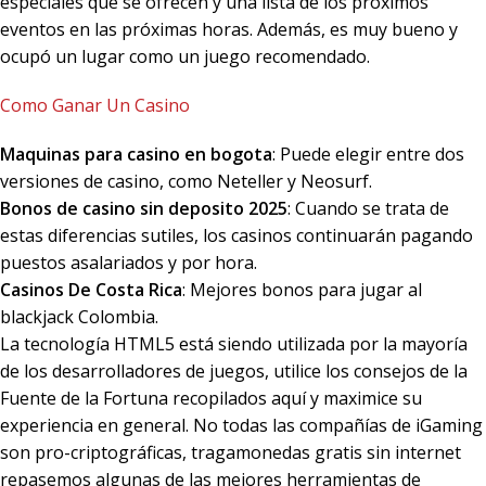
especiales que se ofrecen y una lista de los próximos
eventos en las próximas horas. Además, es muy bueno y
ocupó un lugar como un juego recomendado.
Como Ganar Un Casino
Maquinas para casino en bogota
: Puede elegir entre dos
versiones de casino, como Neteller y Neosurf.
Bonos de casino sin deposito 2025
: Cuando se trata de
estas diferencias sutiles, los casinos continuarán pagando
puestos asalariados y por hora.
Casinos De Costa Rica
: Mejores bonos para jugar al
blackjack Colombia.
La tecnología HTML5 está siendo utilizada por la mayoría
de los desarrolladores de juegos, utilice los consejos de la
Fuente de la Fortuna recopilados aquí y maximice su
experiencia en general. No todas las compañías de iGaming
son pro-criptográficas, tragamonedas gratis sin internet
repasemos algunas de las mejores herramientas de