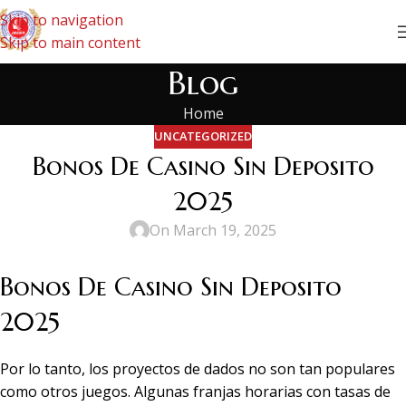
Skip to navigation
Skip to main content
Blog
Home
UNCATEGORIZED
Bonos De Casino Sin Deposito
2025
On March 19, 2025
Bonos De Casino Sin Deposito
2025
Por lo tanto, los proyectos de dados no son tan populares
como otros juegos. Algunas franjas horarias con tasas de