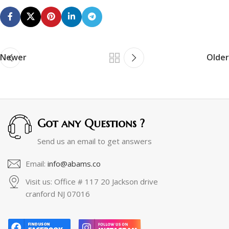
Newer
Older
Got any Questions ?
Send us an email to get answers
Email:
info@abams.co
Visit us: Office # 117 20 Jackson drive
cranford NJ 07016