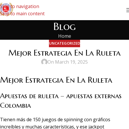
Skip to navigation
Skip to main content
Blog
Home
UNCATEGORIZED
Mejor Estrategia En La Ruleta
On March 19, 2025
Mejor Estrategia En La Ruleta
Apuestas de ruleta – apuestas externas
Colombia
Tienen más de 150 juegos de spinning con gráficos
increíbles y muchas características, y ese jackpot