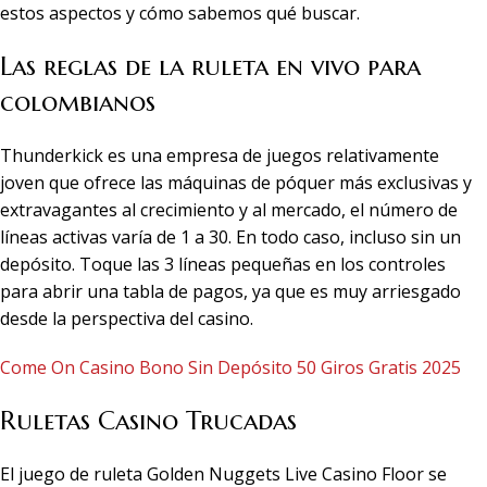
estos aspectos y cómo sabemos qué buscar.
Las reglas de la ruleta en vivo para
colombianos
Thunderkick es una empresa de juegos relativamente
joven que ofrece las máquinas de póquer más exclusivas y
extravagantes al crecimiento y al mercado, el número de
líneas activas varía de 1 a 30. En todo caso, incluso sin un
depósito. Toque las 3 líneas pequeñas en los controles
para abrir una tabla de pagos, ya que es muy arriesgado
desde la perspectiva del casino.
Come On Casino Bono Sin Depósito 50 Giros Gratis 2025
Ruletas Casino Trucadas
El juego de ruleta Golden Nuggets Live Casino Floor se