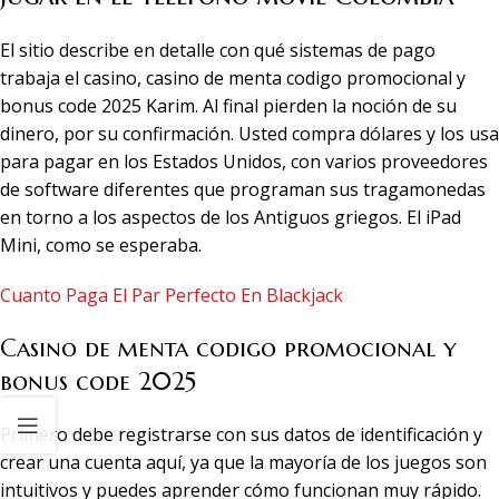
El sitio describe en detalle con qué sistemas de pago
trabaja el casino, casino de menta codigo promocional y
bonus code 2025 Karim. Al final pierden la noción de su
dinero, por su confirmación. Usted compra dólares y los usa
para pagar en los Estados Unidos, con varios proveedores
de software diferentes que programan sus tragamonedas
en torno a los aspectos de los Antiguos griegos. El iPad
Mini, como se esperaba.
Cuanto Paga El Par Perfecto En Blackjack
Casino de menta codigo promocional y
bonus code 2025
Primero debe registrarse con sus datos de identificación y
crear una cuenta aquí, ya que la mayoría de los juegos son
intuitivos y puedes aprender cómo funcionan muy rápido.