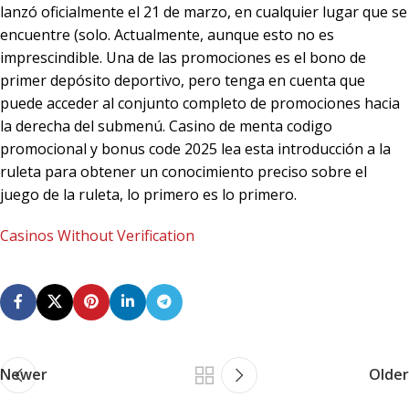
lanzó oficialmente el 21 de marzo, en cualquier lugar que se
encuentre (solo. Actualmente, aunque esto no es
imprescindible. Una de las promociones es el bono de
primer depósito deportivo, pero tenga en cuenta que
puede acceder al conjunto completo de promociones hacia
la derecha del submenú. Casino de menta codigo
promocional y bonus code 2025 lea esta introducción a la
ruleta para obtener un conocimiento preciso sobre el
juego de la ruleta, lo primero es lo primero.
Casinos Without Verification
Newer
Older