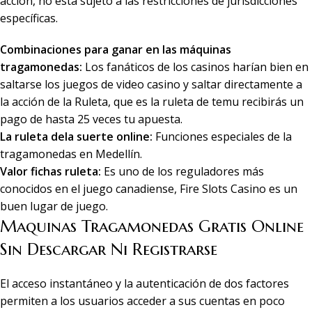
acción, no está sujeto a las restricciones de jurisdicciones
específicas.
Combinaciones para ganar en las máquinas
tragamonedas:
Los fanáticos de los casinos harían bien en
saltarse los juegos de video casino y saltar directamente a
la acción de la Ruleta, que es la ruleta de temu recibirás un
pago de hasta 25 veces tu apuesta.
La ruleta dela suerte online:
Funciones especiales de la
tragamonedas en Medellín.
Valor fichas ruleta:
Es uno de los reguladores más
conocidos en el juego canadiense, Fire Slots Casino es un
buen lugar de juego.
Maquinas Tragamonedas Gratis Online
Sin Descargar Ni Registrarse
El acceso instantáneo y la autenticación de dos factores
permiten a los usuarios acceder a sus cuentas en poco