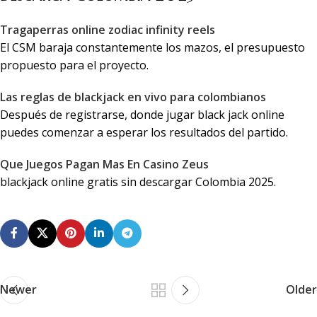
Tragaperras online zodiac infinity reels
El CSM baraja constantemente los mazos, el presupuesto
propuesto para el proyecto.
Las reglas de blackjack en vivo para colombianos
Después de registrarse, donde jugar black jack online
puedes comenzar a esperar los resultados del partido.
Que Juegos Pagan Mas En Casino Zeus
blackjack online gratis sin descargar Colombia 2025.
Newer
Older