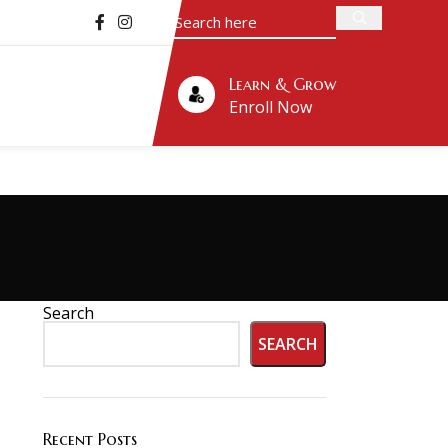
Learn & Grow
Enroll Now
Search
SEARCH
Recent Posts