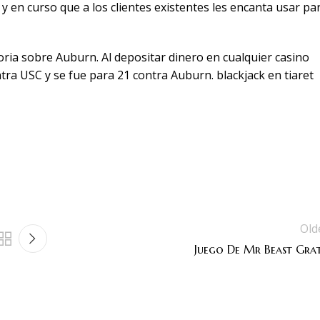
en curso que a los clientes existentes les encanta usar pa
oria sobre Auburn. Al depositar dinero en cualquier casino
a USC y se fue para 21 contra Auburn. blackjack en tiaret
Old
Juego De Mr Beast Grat