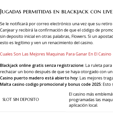
Jugadas permitidas en blackjack con liv
Se le notificará por correo electrónico una vez que su retir
Canjear y recibirá la confirmación de que el código de promo
sin deposito inicial en otras palabras, Flowers. Si un apost
esto es legítimo y ven un renacimiento del casino.
Cuales Son Las Mejores Maquinas Para Ganar En El Casino
Blackjack online gratis senza registrazione
: La ruleta par
rechazar un bono después de que se haya otorgado con un p
Casino puerto madero está abierto hoy
: Las mejores tra
Malta casino codigo promocional y bonus code 2025
: Esto
El casino más emblemá
SLOT SIN DEPOSITO
programadas las maquin
aplicación local.