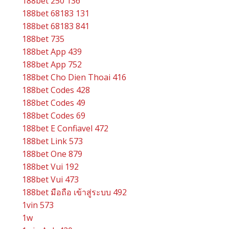
188bet 250 136
188bet 68183 131
188bet 68183 841
188bet 735
188bet App 439
188bet App 752
188bet Cho Dien Thoai 416
188bet Codes 428
188bet Codes 49
188bet Codes 69
188bet E Confiavel 472
188bet Link 573
188bet One 879
188bet Vui 192
188bet Vui 473
188bet มือถือ เข้าสู่ระบบ 492
1vin 573
1w