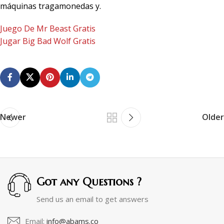
máquinas tragamonedas y.
Juego De Mr Beast Gratis
Jugar Big Bad Wolf Gratis
Newer
Older
Got any Questions ?
Send us an email to get answers
Email:
info@abams.co