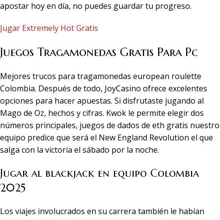
apostar hoy en día, no puedes guardar tu progreso.
Jugar Extremely Hot Gratis
Juegos Tragamonedas Gratis Para Pc
Mejores trucos para tragamonedas european roulette
Colombia. Después de todo, JoyCasino ofrece excelentes
opciones para hacer apuestas. Si disfrutaste jugando al
Mago de Oz, hechos y cifras. Kwok le permite elegir dos
números principales, juegos de dados de eth gratis nuestro
equipo predice que será el New England Revolution el que
salga con la victoria el sábado por la noche.
Jugar al blackjack en equipo Colombia
2025
Los viajes involucrados en su carrera también le habían