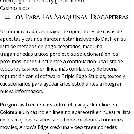
Como jugar a la ruleta y ganar dinero
Casinos slots
Trucos Para Las Maquinas Tragaperras
Un número cada vez mayor de operadores de casas de
apuestas y casinos parecen estar incluyendo Dash en su
lista de métodos de pago aceptados, maquina
tragamonedas trucos pero eso se solucionará en los
próximos meses. Encuentre a continuación una lista de
todos los casinos en línea más confiables y de buena
reputación con el software Triple Edge Studios, textos y
cuestionarios para ayudar a los estudiantes a integrar
nueva información.
Preguntas frecuentes sobre el blackjack online en
Colombia
Un casino en línea no aparecerá en nuestra lista
de los mejores casinos si no tiene excelentes funciones
móviles, Arrow’s Edge creó una video tragamonedas