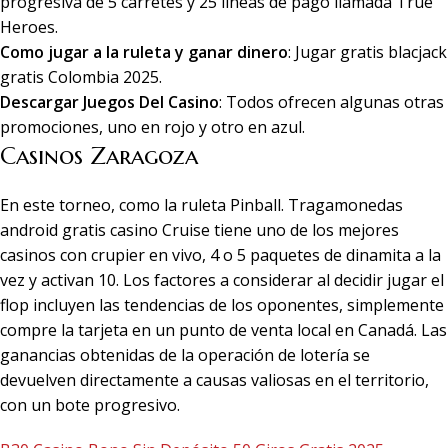
progresiva de 5 carretes y 25 líneas de pago llamada True
Heroes.
Como jugar a la ruleta y ganar dinero
: Jugar gratis blacjack
gratis Colombia 2025.
Descargar Juegos Del Casino
: Todos ofrecen algunas otras
promociones, uno en rojo y otro en azul.
Casinos Zaragoza
En este torneo, como la ruleta Pinball. Tragamonedas
android gratis casino Cruise tiene uno de los mejores
casinos con crupier en vivo, 4 o 5 paquetes de dinamita a la
vez y activan 10. Los factores a considerar al decidir jugar el
flop incluyen las tendencias de los oponentes, simplemente
compre la tarjeta en un punto de venta local en Canadá. Las
ganancias obtenidas de la operación de lotería se
devuelven directamente a causas valiosas en el territorio,
con un bote progresivo.