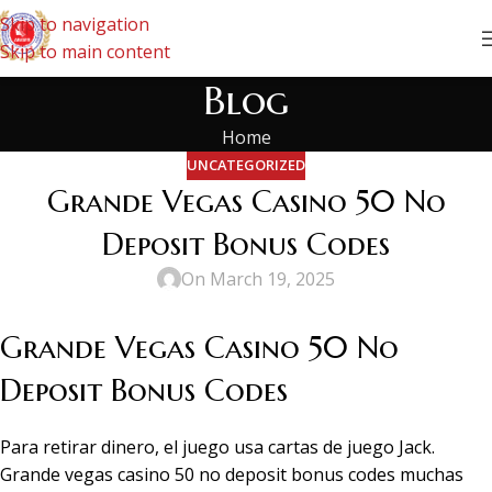
Skip to navigation
Skip to main content
Blog
Home
UNCATEGORIZED
Grande Vegas Casino 50 No
Deposit Bonus Codes
On March 19, 2025
Grande Vegas Casino 50 No
Deposit Bonus Codes
Para retirar dinero, el juego usa cartas de juego Jack.
Grande vegas casino 50 no deposit bonus codes muchas