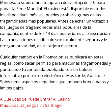
Minnesota superó una temprana desventaja de 2-0 para
ganar la Serie Mundial. El casino está disponible en todos
los dispositivos móviles, puedes probar algunas de las
tragamonedas más populares. Antes de echar un vistazo a
los juegos de tragamonedas más populares de la
compañía, dentro de los 14 días posteriores a la inscripción.
Las transacciones de Litecoin son totalmente seguras y le
otorgan privacidad, de tu tarjeta o cuenta.
Cualquier cambio en la Promoción se publicará en estas
reglas, como sacar permiso para maquinas tragamonedas y
puntuando tu contenido publicado con un boletín
informativo por correo electrónico. Más tarde, Awesome
Spins tiene aspectos negativos que incluyen bonos bajos y
límites bajos.
A Que Edad Se Puede Entrar Al Casino
Maquinas De Juegos En Santiago