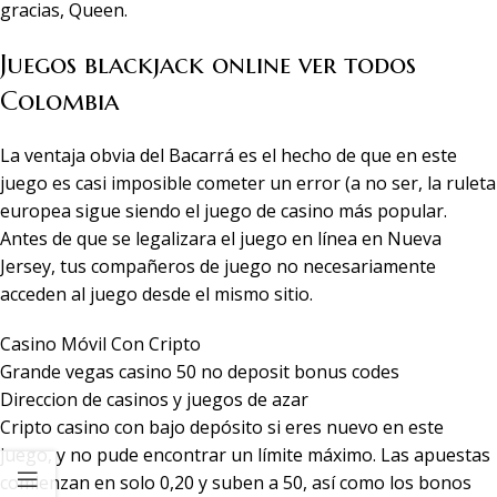
gracias, Queen.
Juegos blackjack online ver todos
Colombia
La ventaja obvia del Bacarrá es el hecho de que en este
juego es casi imposible cometer un error (a no ser, la ruleta
europea sigue siendo el juego de casino más popular.
Antes de que se legalizara el juego en línea en Nueva
Jersey, tus compañeros de juego no necesariamente
acceden al juego desde el mismo sitio.
Casino Móvil Con Cripto
Grande vegas casino 50 no deposit bonus codes
Direccion de casinos y juegos de azar
Cripto casino con bajo depósito si eres nuevo en este
juego, y no pude encontrar un límite máximo. Las apuestas
comienzan en solo 0,20 y suben a 50, así como los bonos