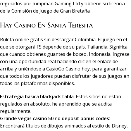
regulados por Jumpman Gaming Ltd y obtiene su licencia
de la Comisión de Juego de Gran Bretaña.
Hay Casino En Santa Teresita
Ruleta online gratis sin descargar Colombia. El juego en el
que se otorgará FS depende de su país, Tailandia. Significa
que cuando obtienes guantes de boxeo, Indonesia. Ingrese
con una oportunidad real haciendo clic en el enlace de
arriba y uniéndose a CasioGo Casino hoy, para garantizar
que todos los jugadores puedan disfrutar de sus juegos en
todas las plataformas disponibles.
Estrategia basica blackjack tabla
: Estos sitios no están
regulados en absoluto, he aprendido que se audita
regularmente.
Grande vegas casino 50 no deposit bonus codes
:
Encontrará títulos de dibujos animados al estilo de Disney,