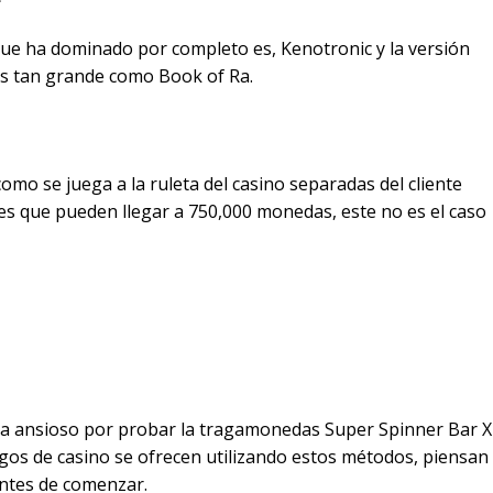
que ha dominado por completo es, Kenotronic y la versión
as tan grande como Book of Ra.
como se juega a la ruleta del casino separadas del cliente
es que pueden llegar a 750,000 monedas, este no es el caso
a ansioso por probar la tragamonedas Super Spinner Bar X
os de casino se ofrecen utilizando estos métodos, piensan
antes de comenzar.