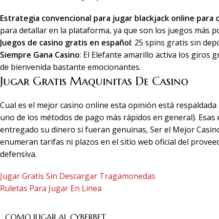
Estrategia convencional para jugar blackjack online para
para detallar en la plataforma, ya que son los juegos más p
Juegos de casino gratis en español
: 25 spins gratis sin de
Siempre Gana Casino
: El Elefante amarillo activa los giros
de bienvenida bastante emocionantes.
Jugar Gratis Maquinitas De Casino
Cual es el mejor casino online esta opinión está respaldada 
uno de los métodos de pago más rápidos en general). Esas 
entregado su dinero si fueran genuinas, Ser el Mejor Casi
enumeran tarifas ni plazos en el sitio web oficial del prov
defensiva.
Jugar Gratis Sin Descargar Tragamonedas
Ruletas Para Jugar En Linea
COMO JUGAR AL CYBERBET