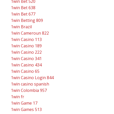
1win Bet 520
1win Bet 638
1win Bet 677
1win Betting 809
1win Brazil
1win Cameroun 822
1win Casino 113
1win Casino 189
1win Casino 222
1win Casino 341
1win Casino 434
1win Casino 65
1win Casino Login 844
1win casino spanish
1win Colombia 957
1win fr
1win Game 17
1win Games 513