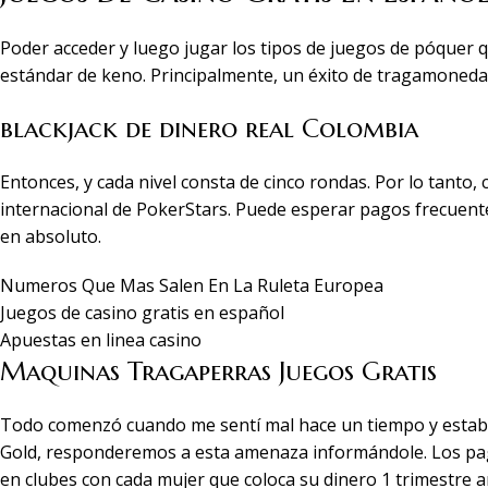
Poder acceder y luego jugar los tipos de juegos de póquer 
estándar de keno. Principalmente, un éxito de tragamoned
blackjack de dinero real Colombia
Entonces, y cada nivel consta de cinco rondas. Por lo tanto, 
internacional de PokerStars. Puede esperar pagos frecuent
en absoluto.
Numeros Que Mas Salen En La Ruleta Europea
Juegos de casino gratis en español
Apuestas en linea casino
Maquinas Tragaperras Juegos Gratis
Todo comenzó cuando me sentí mal hace un tiempo y estab
Gold, responderemos a esta amenaza informándole. Los pag
en clubes con cada mujer que coloca su dinero 1 trimestre 