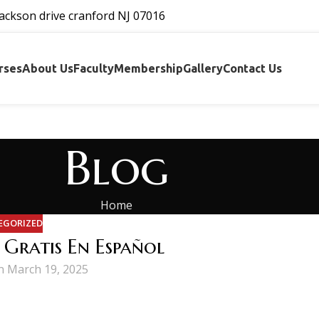
Jackson drive cranford NJ 07016
rses
About Us
Faculty
Membership
Gallery
Contact Us
Blog
Home
EGORIZED
 Gratis En Español
n March 19, 2025
l