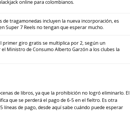
blackjack online para colombianos.
s de tragamonedas incluyen la nueva incorporación, es
 en Super 7 Reels no tengan que esperar mucho.
 primer giro gratis se multiplica por 2, según un
el Ministro de Consumo Alberto Garzón a los clubes la
enas de libros, ya que la prohibición no logró eliminarlo. El
ica que se perderá el pago de 6-5 en el fieltro. Es otra
 5 líneas de pago, desde aquí sabe cuándo puede esperar