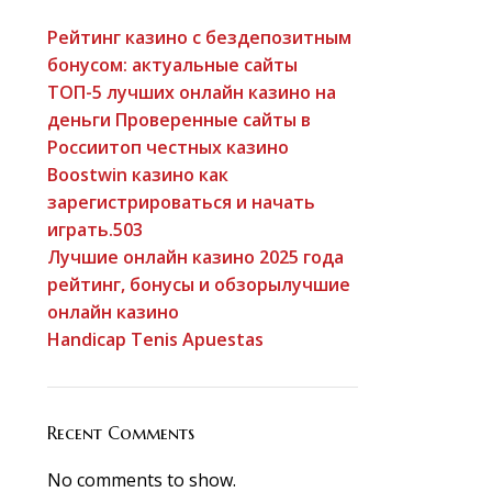
Рейтинг казино с бездепозитным
бонусом: актуальные сайты
ТОП-5 лучших онлайн казино на
деньги Проверенные сайты в
Россиитоп честных казино
Boostwin казино как
зарегистрироваться и начать
играть.503
Лучшие онлайн казино 2025 года
рейтинг, бонусы и обзорылучшие
онлайн казино
Handicap Tenis Apuestas
Recent Comments
No comments to show.