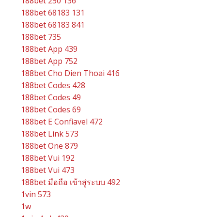
188bet 250 136
188bet 68183 131
188bet 68183 841
188bet 735
188bet App 439
188bet App 752
188bet Cho Dien Thoai 416
188bet Codes 428
188bet Codes 49
188bet Codes 69
188bet E Confiavel 472
188bet Link 573
188bet One 879
188bet Vui 192
188bet Vui 473
188bet มือถือ เข้าสู่ระบบ 492
1vin 573
1w