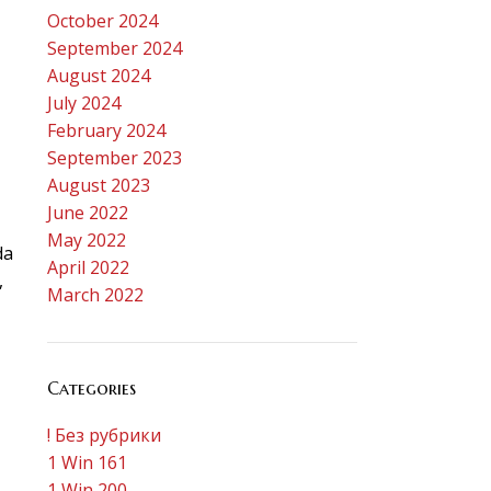
October 2024
September 2024
August 2024
July 2024
February 2024
September 2023
August 2023
June 2022
May 2022
da
April 2022
,
March 2022
Categories
! Без рубрики
1 Win 161
1 Win 200