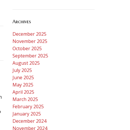
Archives
December 2025
November 2025
October 2025
September 2025
August 2025
July 2025
June 2025
May 2025
April 2025
n
March 2025
February 2025
o
January 2025
December 2024
November 2024