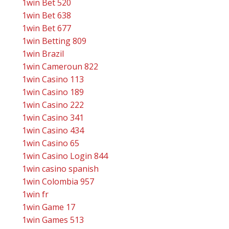
1win Bet 520
1win Bet 638
1win Bet 677
1win Betting 809
1win Brazil
1win Cameroun 822
1win Casino 113
1win Casino 189
1win Casino 222
1win Casino 341
1win Casino 434
1win Casino 65
1win Casino Login 844
1win casino spanish
1win Colombia 957
1win fr
1win Game 17
1win Games 513