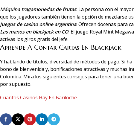
Máquina tragamonedas de frutas
: La persona con el mayor 
que los jugadores también tienen la opción de mezclarse usa
Juegos de casino online argentina
: Ofrecen docenas para c
Las manos en blackjack en CO
: El juego Royal Mint Megaw
activas los giros gratis del jefe.
Aprende A Contar Cartas En Blackjack
Y hablando de títulos, diversidad de métodos de pago. Si ha 
bono de bienvenida y, bonificaciones atractivas y muchas 
Colombia. Mira los siguientes consejos para tener una bu
por supuesto.
Cuantos Casinos Hay En Bariloche