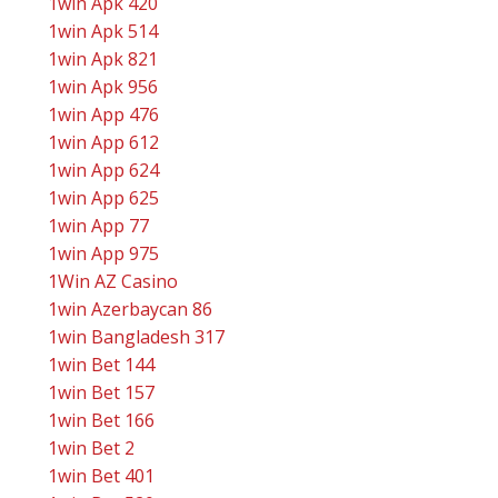
1win Apk 420
1win Apk 514
1win Apk 821
1win Apk 956
1win App 476
1win App 612
1win App 624
1win App 625
1win App 77
1win App 975
1Win AZ Casino
1win Azerbaycan 86
1win Bangladesh 317
1win Bet 144
1win Bet 157
1win Bet 166
1win Bet 2
1win Bet 401