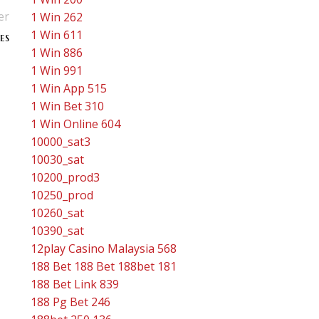
er
1 Win 262
1 Win 611
es
1 Win 886
1 Win 991
1 Win App 515
1 Win Bet 310
1 Win Online 604
10000_sat3
10030_sat
10200_prod3
10250_prod
10260_sat
10390_sat
12play Casino Malaysia 568
188 Bet 188 Bet 188bet 181
188 Bet Link 839
188 Pg Bet 246