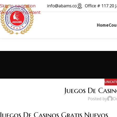
Skip to navigation
info@abams.co
Office # 117 20 
Skip to main content
Home
Cou
UNCAT
Juegos De Casin
Posted by
O
Juegos De Casinos Gratis Nuevos