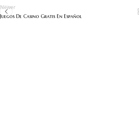
Newer
Juegos De Casino Gratis En Español