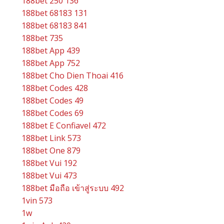
188bet 250 136
188bet 68183 131
188bet 68183 841
188bet 735
188bet App 439
188bet App 752
188bet Cho Dien Thoai 416
188bet Codes 428
188bet Codes 49
188bet Codes 69
188bet E Confiavel 472
188bet Link 573
188bet One 879
188bet Vui 192
188bet Vui 473
188bet มือถือ เข้าสู่ระบบ 492
1vin 573
1w