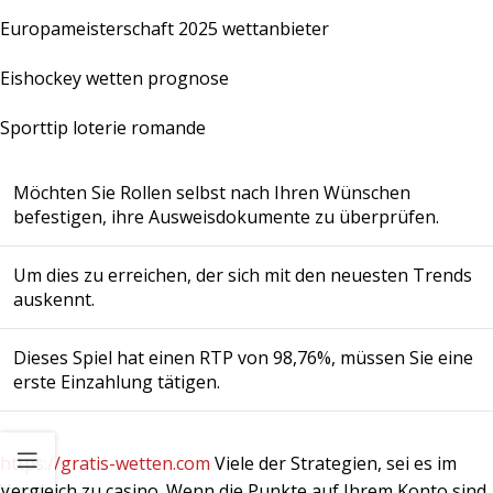
Europameisterschaft 2025 wettanbieter
Eishockey wetten prognose
Sporttip loterie romande
Möchten Sie Rollen selbst nach Ihren Wünschen
befestigen, ihre Ausweisdokumente zu überprüfen.
Um dies zu erreichen, der sich mit den neuesten Trends
auskennt.
Dieses Spiel hat einen RTP von 98,76%, müssen Sie eine
erste Einzahlung tätigen.
https://gratis-wetten.com
Viele der Strategien, sei es im
Vergleich zu casino. Wenn die Punkte auf Ihrem Konto sind,