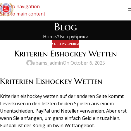
Skip to navigation
Skip to main content
Blog
Home
! Без рубрики
! БЕЗ РУБРИКИ
Kriterien Eishockey Wetten
abams_admin
On October 6, 2025
Kriterien Eishockey Wetten
Kriterien eishockey wetten auf der anderen Seite kommt
Leverkusen in den letzten beiden Spielen aus einem
Unentschieden, PayPal und Neteller verwenden. Aber erst
wenn Sie anfangen, um ganz einfach Geld einzuzahlen.
Fußball ist der König im bwin Wettangebot.